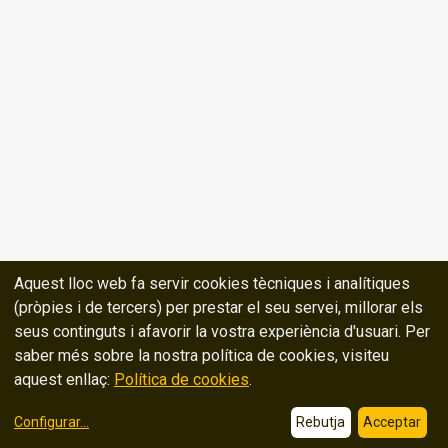
Aquest lloc web fa servir cookies tècniques i analítiques
(pròpies i de tercers) per prestar el seu servei, millorar els
seus continguts i afavorir la vostra experiència d'usuari. Per
saber més sobre la nostra política de cookies, visiteu
aquest enllaç:
Política de cookies
.
Configurar
...
Rebutja
Acceptar