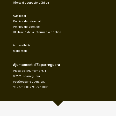
Oferta d'ocupació pública
Avís legal
Política de privacitat
Política de cookies
Utilització de la informació pública
Accessibilitat
Mapa web
Ajuntament d'Esparreguera
Plaça de l'Ajuntament, 1
08292 Esparreguera
oac@esparreguera.cat
93 777 10 00
/
93 777 18 01