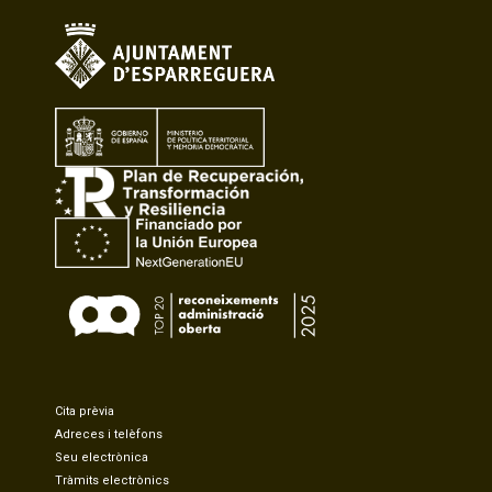
Cita prèvia
Adreces i telèfons
Seu electrònica
Tràmits electrònics