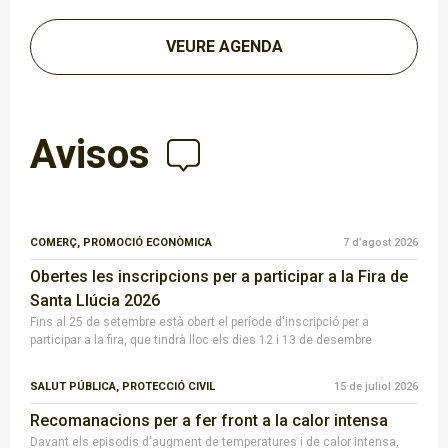
VEURE AGENDA
Avisos
COMERÇ,
PROMOCIÓ ECONÒMICA
7 d’agost 2026
Obertes les inscripcions per a participar a la Fira de
Santa Llúcia 2026
Fins al 25 de setembre està obert el període d'inscripció per a
participar a la fira, que tindrà lloc els dies 12 i 13 de desembre
SALUT PÚBLICA,
PROTECCIÓ CIVIL
15 de juliol 2026
Recomanacions per a fer front a la calor intensa
Davant els episodis d'augment de temperatures i de calor intensa,