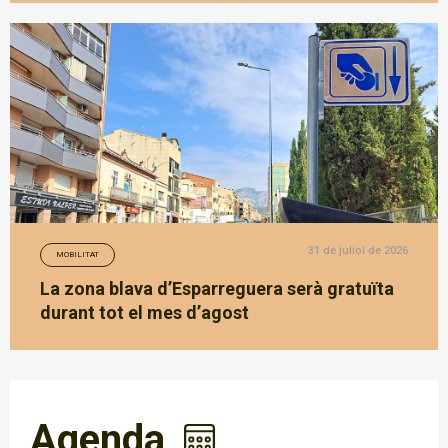
31 de juliol de 2026
MOBILITAT
La zona blava d’Esparreguera serà gratuïta
durant tot el mes d’agost
Agenda