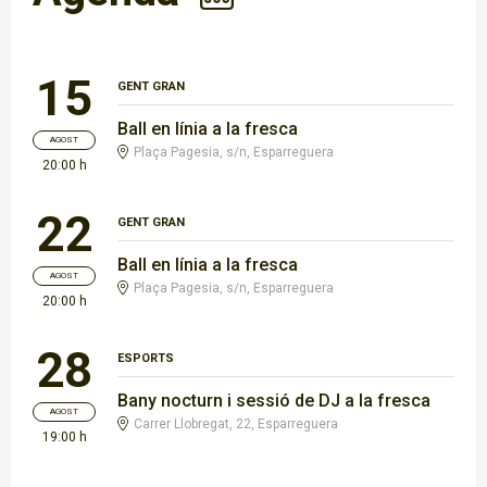
15
GENT GRAN
Ball en línia a la fresca
AGOST
Plaça Pagesia, s/n, Esparreguera
20:00 h
22
GENT GRAN
Ball en línia a la fresca
AGOST
Plaça Pagesia, s/n, Esparreguera
20:00 h
28
ESPORTS
Bany nocturn i sessió de DJ a la fresca
AGOST
Carrer Llobregat, 22, Esparreguera
19:00 h