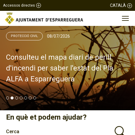
CATALÀ
Accessos directes
08/07/2026
PROTECCIÓ CIVIL
Consulteu el mapa diari de perill
d'incendi per saber l'estat del Pla
ALFA a Esparreguera
En què et podem ajudar?
Cerca