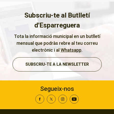
Subscriu-te al Butlletí
d'Esparreguera
Tota la informació municipal en un butlletí
mensual que podràs rebre al teu correu
electrònic i al
Whatsapp
.
SUBSCRIU-TE A LA NEWSLETTER
Segueix-nos