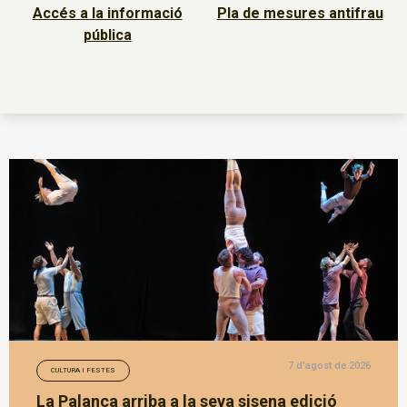
Accés a la informació
Pla de mesures antifrau
pública
7 d’agost de 2026
CULTURA I FESTES
La Palanca arriba a la seva sisena edició