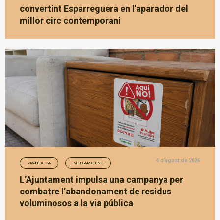
convertint Esparreguera en l'aparador del
millor circ contemporani
4 d’agost de 2026
VIA PÚBLICA
MEDI AMBIENT
L’Ajuntament impulsa una campanya per
combatre l’abandonament de residus
voluminosos a la via pública