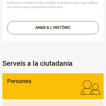
s'informa la ciutadania dels consells de protecció civil i salut pública
per a evitar riscos relacionats amb la calor
ANAR A L'HISTÒRIC
Serveis a la ciutadania
Persones