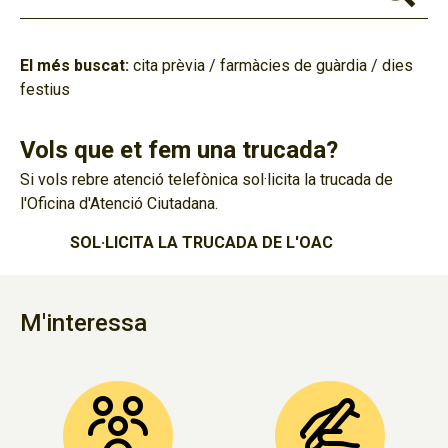
El més buscat:
cita prèvia
/
farmàcies de guàrdia
/
dies
festius
Vols que et fem una trucada?
Si vols rebre atenció telefònica sol·licita la trucada de
l'Oficina d'Atenció Ciutadana.
SOL·LICITA LA TRUCADA DE L'OAC
M'interessa