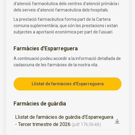
d'atenció farmacèutica dels centres d'atenció primària i
dels serveis d'atenció farmacèutica dels hospitals.
La prestació farmacèutica forma part de la Cartera
comuna suplementària, que són les prestacions i estan
subjectes a aportació econòmica per part de l'usuari.
Farmàcies d'Esparreguera
A continuació podeu accedir a la informació detallada de
cadascuna de les farmàcies de la nostra vila.
Llistat de farmàcies d'Esparreguera
Farmàcies de guàrdia
Llistat de farmàcies de guàrdia d'Esparreguera
- Tercer trimestre de 2026
(pdf 176.06 kB)