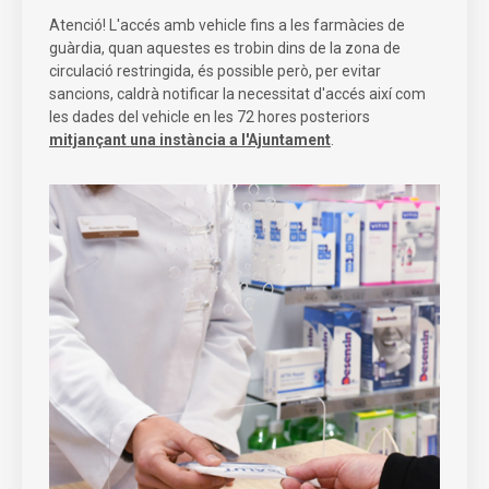
Atenció! L'accés amb vehicle fins a les farmàcies de
guàrdia, quan aquestes es trobin dins de la zona de
circulació restringida, és possible però, per evitar
sancions, caldrà notificar la necessitat d'accés així com
les dades del vehicle en les 72 hores posteriors
mitjançant una instància a l'Ajuntament
.