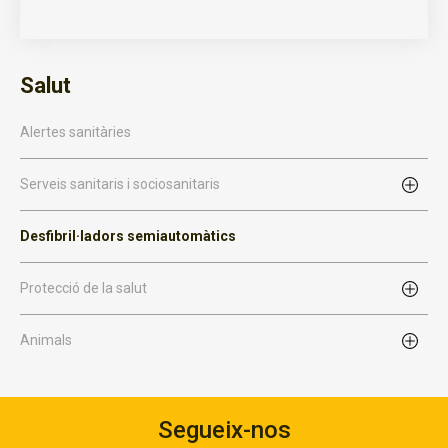
Salut
Alertes sanitàries
Serveis sanitaris i sociosanitaris
Desfibril·ladors semiautomàtics
Protecció de la salut
Animals
Segueix-nos