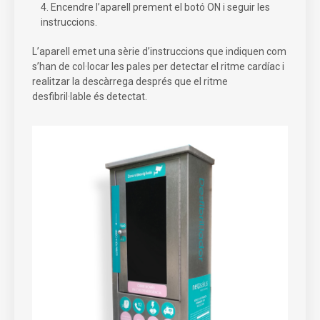
Encendre l’aparell prement el botó ON i seguir les
instruccions.
L’aparell emet una sèrie d’instruccions que indiquen com
s’han de col·locar les pales per detectar el ritme cardíac i
realitzar la descàrrega després que el ritme
desfibril·lable és detectat.