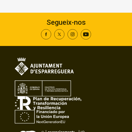
Segueix-nos