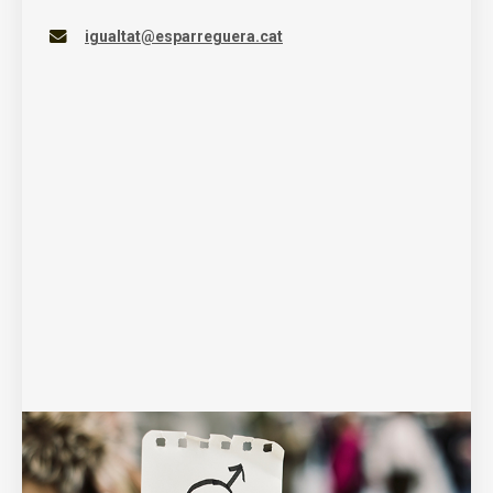
igualtat@esparreguera.cat