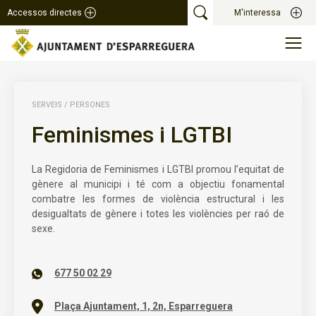
Accessos directes
M'interessa
SERVEIS
/
PERSONES
Feminismes i LGTBI
La Regidoria de Feminismes i LGTBI promou l’equitat de
gènere al municipi i té com a objectiu fonamental
combatre les formes de violència estructural i les
desigualtats de gènere i totes les violències per raó de
sexe.
677 50 02 29
Plaça Ajuntament, 1, 2n, Esparreguera