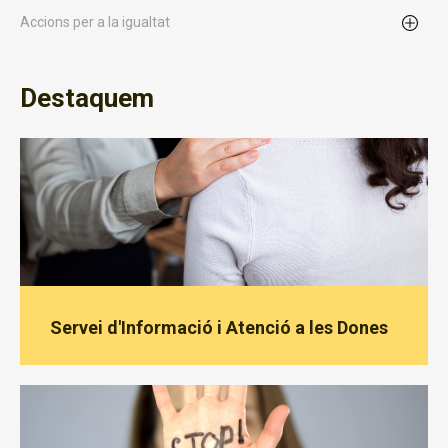
Accions per a la igualtat
Destaquem
Servei d'Informació i Atenció a les Dones