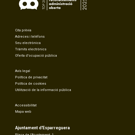
Cita prèvia
Adreces i telèfons
Seu electrònica
Tràmits electrònics
Oferta d'ocupació pública
Avís legal
Política de privacitat
Política de cookies
Utilització de la informació pública
Accessibilitat
Mapa web
Ajuntament d'Esparreguera
Plaça de l'Ajuntament, 1