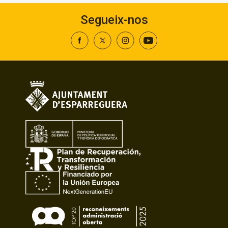
Segueix-nos