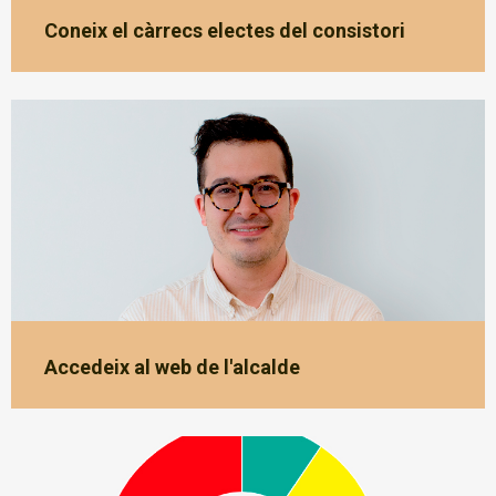
Coneix el càrrecs electes del consistori
Accedeix al web de l'alcalde