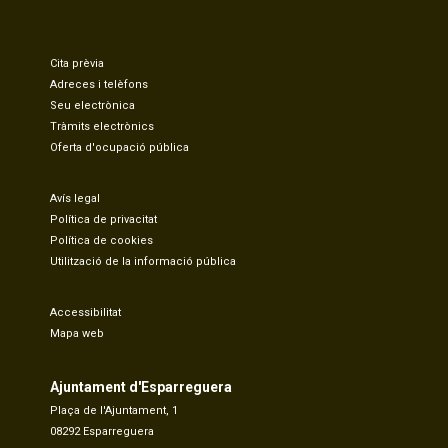
Cita prèvia
Adreces i telèfons
Seu electrònica
Tràmits electrònics
Oferta d'ocupació pública
Avís legal
Política de privacitat
Política de cookies
Utilització de la informació pública
Accessibilitat
Mapa web
Ajuntament d'Esparreguera
Plaça de l'Ajuntament, 1
08292 Esparreguera