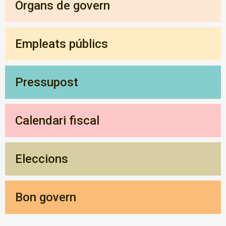
Òrgans de govern
Empleats públics
Pressupost
Calendari fiscal
Eleccions
Bon govern