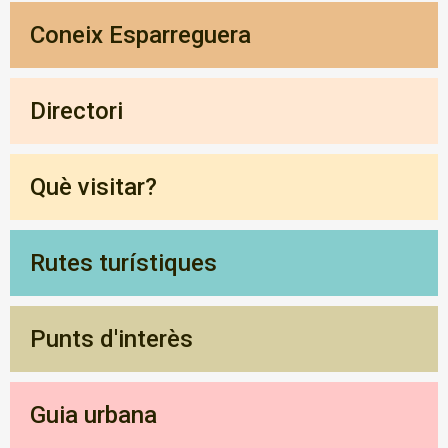
Coneix Esparreguera
Directori
Què visitar?
Rutes turístiques
Punts d'interès
Guia urbana