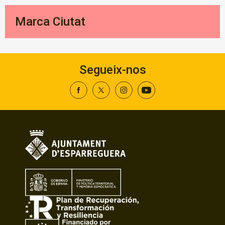
Marca Ciutat
Segueix-nos