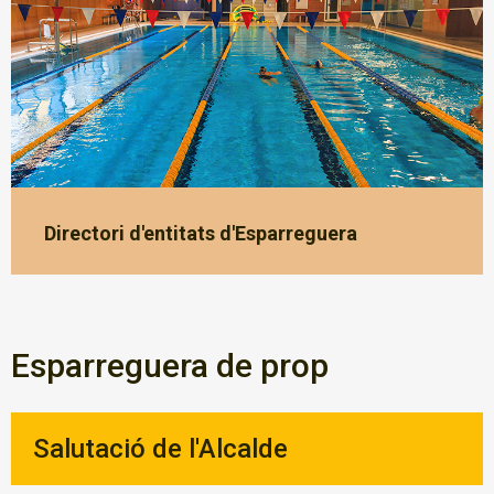
Directori d'entitats d'Esparreguera
Esparreguera de prop
Salutació de l'Alcalde