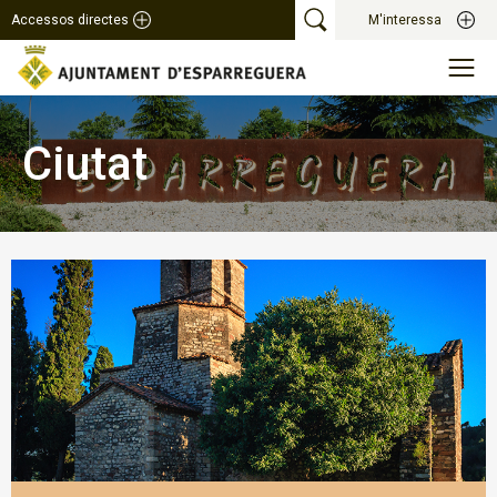
Accessos directes
M'interessa
Ciutat