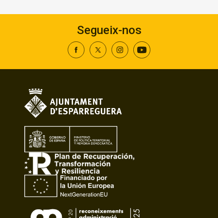
Segueix-nos