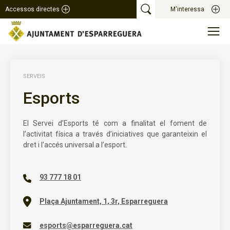
Accessos directes
M'interessa
SERVEIS
Esports
El Servei d’Esports té com a finalitat el foment de
l’activitat física a través d’iniciatives que garanteixin el
dret i l’accés universal a l’esport.
93 777 18 01
Plaça Ajuntament, 1, 3r, Esparreguera
esports@esparreguera.cat