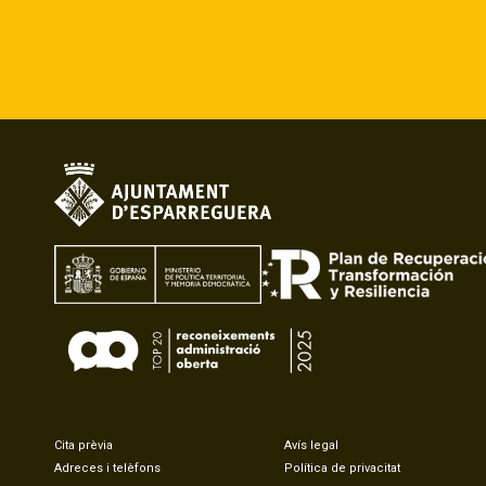
Cita prèvia
Avís legal
Adreces i telèfons
Política de privacitat