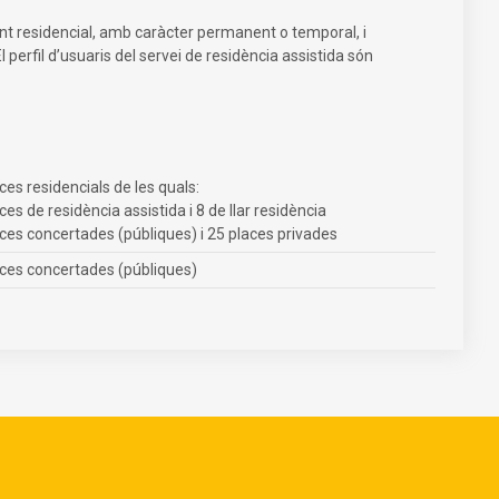
ment residencial, amb caràcter permanent o temporal, i
perfil d’usuaris del servei de residència assistida són
ces residencials de les quals:
ces de residència assistida i 8 de llar residència
ces concertades (públiques) i 25 places privades
aces concertades (públiques)