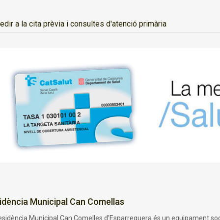
edir a la cita prèvia i consultes d'atenció primària
idència Municipal Can Comellas
esidència Municipal Can Comelles d'Esparreguera és un equipament sociosa