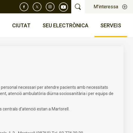
M'interessa
T
CIUTAT
SEU ELECTRÒNICA
SERVEIS
del personal necessari per atendre pacients amb necessitats
ment, atenció ambulatòria diürna sociosanitària i per equips de
s centrals d’atenció estan a Martorell.