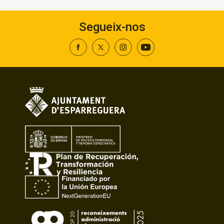
Segueix-nos