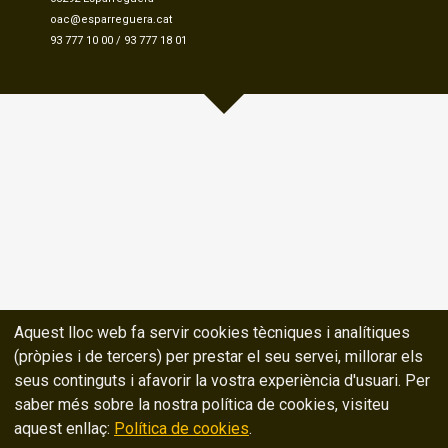
oac@esparreguera.cat
93 777 10 00
/
93 777 18 01
Aquest lloc web fa servir cookies tècniques i analítiques
(pròpies i de tercers) per prestar el seu servei, millorar els
seus continguts i afavorir la vostra experiència d'usuari. Per
saber més sobre la nostra política de cookies, visiteu
aquest enllaç:
Política de cookies
.