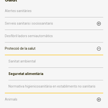
Alertes sanitàries
Serveis sanitaris i sociosanitaris
Desfibril·ladors semiautomàtics
Protecció de la salut
Sanitat ambiental
Seguretat alimentària
Normativa higienicosanitària en establiments no sanitaris
Animals