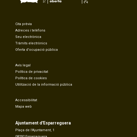
Cita prèvia
Adreces i telèfons
Seu electrònica
Tràmits electrònics
Oferta d'ocupació pública
Avís legal
Política de privacitat
Política de cookies
Utilització de la informació pública
Accessibilitat
Mapa web
Ajuntament d'Esparreguera
Plaça de l'Ajuntament, 1
08292 Esparreguera