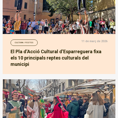
11 de març de 2026
CULTURA I FESTES
El Pla d’Acció Cultural d’Esparreguera fixa
els 10 principals reptes culturals del
municipi