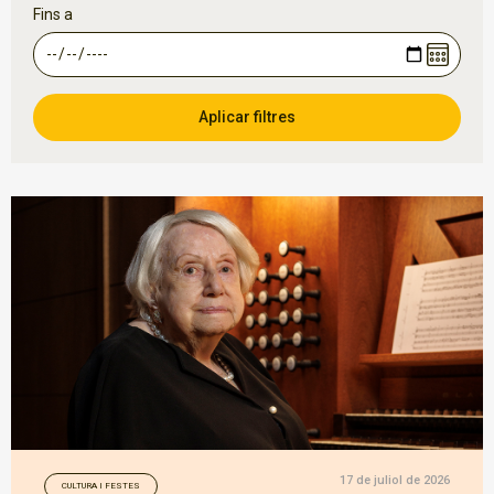
Fins a
17 de juliol de 2026
CULTURA I FESTES