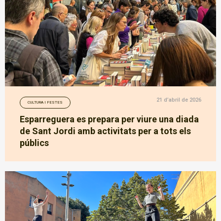
21 d’abril de 2026
CULTURA I FESTES
Esparreguera es prepara per viure una diada
de Sant Jordi amb activitats per a tots els
públics