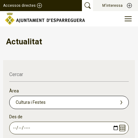
Accessos directes
M'interessa
Actualitat
Cercar
Àrea
Des de