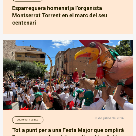
Esparreguera homenatja l’organista
Montserrat Torrent en el marc del seu
centenari
8 de juliol de 2026
CULTURA I FESTES
Tot a punt per a una Festa Major que omplirà