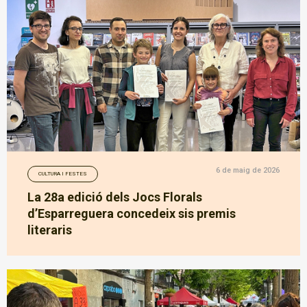
6 de maig de 2026
CULTURA I FESTES
La 28a edició dels Jocs Florals
d’Esparreguera concedeix sis premis
literaris