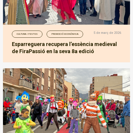
5 de març de 2026
CULTURA I FESTES
PROMOCIÓ ECONÒMICA
Esparreguera recupera l’essència medieval
de FiraPassió en la seva 8a edició