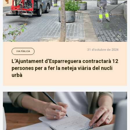
31 d’octubre de 2024
VIA PÚBLICA
L’Ajuntament d’Esparreguera contractarà 12
persones per a fer la neteja viària del nucli
urbà