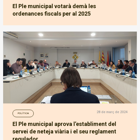
El Ple municipal votarà demà les
ordenances fiscals per al 2025
28 de març de 2024
POLÍTICA
El Ple municipal aprova l’establiment del
servei de neteja viària i el seu reglament
regulador