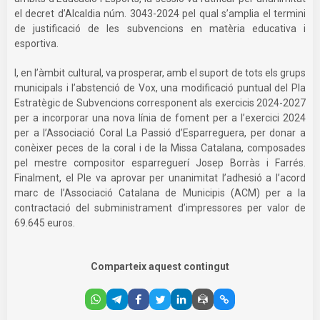
el decret d’Alcaldia núm. 3043-2024 pel qual s’amplia el termini
de justificació de les subvencions en matèria educativa i
esportiva.
I, en l’àmbit cultural, va prosperar, amb el suport de tots els grups
municipals i l’abstenció de Vox, una modificació puntual del Pla
Estratègic de Subvencions corresponent als exercicis 2024-2027
per a incorporar una nova línia de foment per a l’exercici 2024
per a l’Associació Coral La Passió d’Esparreguera, per donar a
conèixer peces de la coral i de la Missa Catalana, composades
pel mestre compositor esparreguerí Josep Borràs i Farrés.
Finalment, el Ple va aprovar per unanimitat l’adhesió a l’acord
marc de l’Associació Catalana de Municipis (ACM) per a la
contractació del subministrament d’impressores per valor de
69.645 euros.
Comparteix aquest contingut