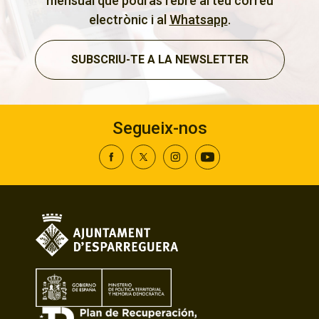
mensual que podràs rebre al teu correu
electrònic i al
Whatsapp
.
SUBSCRIU-TE A LA NEWSLETTER
Segueix-nos