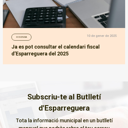
10 de gener de 2025
HISENDA
Ja es pot consultar el calendari fiscal
d’Esparreguera del 2025
Subscriu-te al Butlletí
d'Esparreguera
Tota la informació municipal en un butlletí