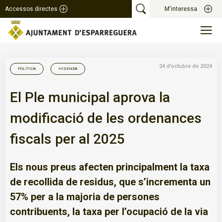
Accessos directes
M'interessa
24 d’octubre de 2024
POLÍTICA
HISENDA
El Ple municipal aprova la
modificació de les ordenances
fiscals per al 2025
Els nous preus afecten principalment la taxa
de recollida de residus, que s’incrementa un
57% per a la majoria de persones
contribuents, la taxa per l’ocupació de la via