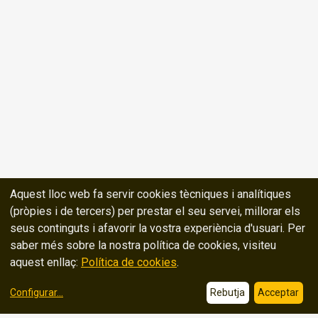
Aquest lloc web fa servir cookies tècniques i analítiques
(pròpies i de tercers) per prestar el seu servei, millorar els
seus continguts i afavorir la vostra experiència d'usuari. Per
saber més sobre la nostra política de cookies, visiteu
aquest enllaç:
Política de cookies
.
Configurar
...
Rebutja
Acceptar