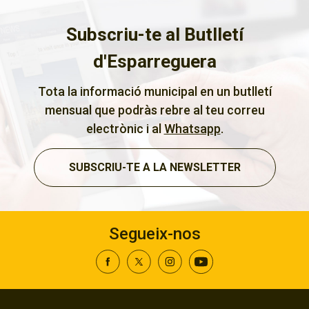
Subscriu-te al Butlletí
d'Esparreguera
Tota la informació municipal en un butlletí
mensual que podràs rebre al teu correu
electrònic i al
Whatsapp
.
SUBSCRIU-TE A LA NEWSLETTER
Segueix-nos