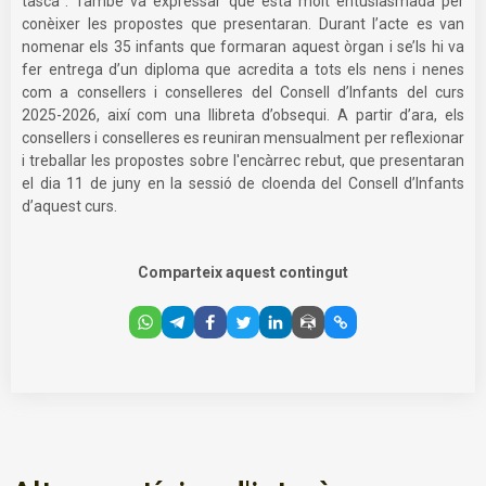
tasca”. També va expressar que està molt entusiasmada per
conèixer les propostes que presentaran. Durant l’acte es van
nomenar els 35 infants que formaran aquest òrgan i se’ls hi va
fer entrega d’un diploma que acredita a tots els nens i nenes
com a consellers i conselleres del Consell d’Infants del curs
2025-2026, així com una llibreta d’obsequi. A partir d’ara, els
consellers i conselleres es reuniran mensualment per reflexionar
i treballar les propostes sobre l'encàrrec rebut, que presentaran
el dia 11 de juny en la sessió de cloenda del Consell d’Infants
d’aquest curs.
Comparteix aquest contingut