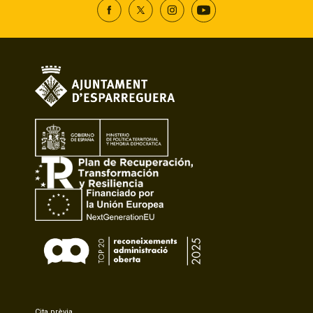
Cita prèvia