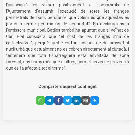
l’associació es valora positivament el compromís de
l’Ajuntament d’assumir l’execució de totes les franges
perimetrals del barri, perquè “el que volem és que aquestes es
portin a terme per motius de seguretat”. En declaracions a
l’emissora municipal, Batlles també ha apuntat que el veïnat de
Can Rial considera que “el cost de les franges s’ha de
col·lectivitzar”, perquè també es fan tasques de desbrossat al
nucli urbà que actualment no es cobren directament al ciutadà, i
“entenem que tota Esparreguera està envoltada de zona
forestal, uns barris més que d’altres, però el servei de prevenció
que es fa afecta a tot el terme”.
Comparteix aquest contingut