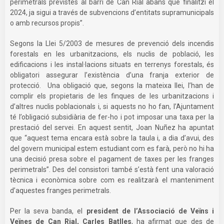
perimetrals previstes al barri de Can Rial abans que finalitzi el
2024, ja sigui a través de subvencions d’entitats supramunicipals
o amb recursos propis”.
Segons la Llei 5/2003 de mesures de prevenció dels incendis
forestals en les urbanitzacions, els nuclis de població, les
edificacions i les instal·lacions situats en terrenys forestals, és
obligatori assegurar l’existència d’una franja exterior de
protecció. Una obligació que, segons la mateixa llei, l’han de
complir els propietaris de les finques de les urbanitzacions i
d’altres nuclis poblacionals i, si aquests no ho fan, l’Ajuntament
té l’obligació subsidiària de fer-ho i pot imposar una taxa per la
prestació del servei. En aquest sentit, Joan Nuñez ha apuntat
que “aquest tema encara està sobre la taula i, a dia d’avui, des
del govern municipal estem estudiant com es farà, però no hi ha
una decisió presa sobre el pagament de taxes per les franges
perimetrals”. Des del consistori també s’està fent una valoració
tècnica i econòmica sobre com es realitzarà el manteniment
d’aquestes franges perimetrals.
Per la seva banda, el
president de l’Associació de Veïns i
Veïnes de Can Rial, Carles Batlles
, ha afirmat que des de