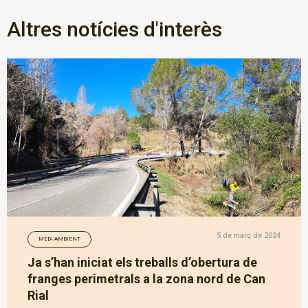
Altres notícies d'interès
5 de març de 2024
MEDI AMBIENT
Ja s’han iniciat els treballs d’obertura de
franges perimetrals a la zona nord de Can
Rial