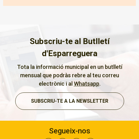
Subscriu-te al Butlletí
d'Esparreguera
Tota la informació municipal en un butlletí
mensual que podràs rebre al teu correu
electrònic i al
Whatsapp
.
SUBSCRIU-TE A LA NEWSLETTER
Segueix-nos