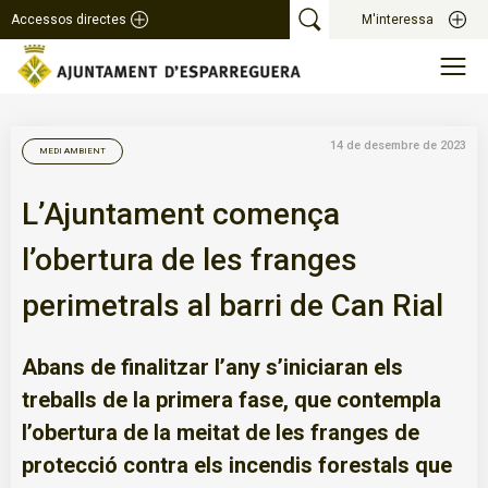
Accessos directes
M'interessa
14 de desembre de 2023
MEDI AMBIENT
L’Ajuntament comença
l’obertura de les franges
perimetrals al barri de Can Rial
Abans de finalitzar l’any s’iniciaran els
treballs de la primera fase, que contempla
l’obertura de la meitat de les franges de
protecció contra els incendis forestals que