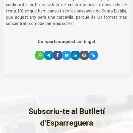
continuista, hi ha activitats de cultura popular i dues nits de
festa. L’únic que hem canviat són les passades de Santa Eulàlia,
que aquest any serà una cercavila, perquè és un format més
concentrat i còmode per a les colles”.
Comparteix aquest contingut
Subscriu-te al Butlletí
d'Esparreguera