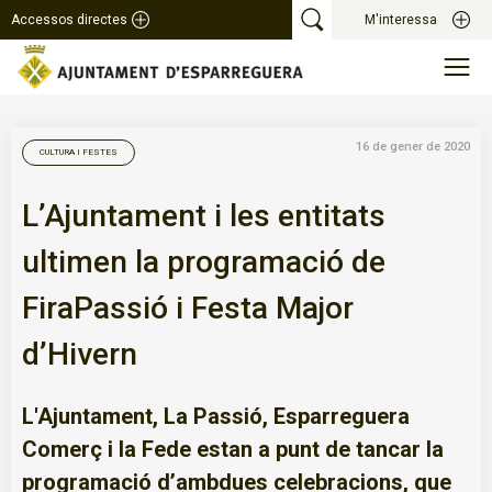
Accessos directes
M'interessa
16 de gener de 2020
CULTURA I FESTES
L’Ajuntament i les entitats
ultimen la programació de
FiraPassió i Festa Major
d’Hivern
L'Ajuntament, La Passió, Esparreguera
Comerç i la Fede estan a punt de tancar la
programació d’ambdues celebracions, que