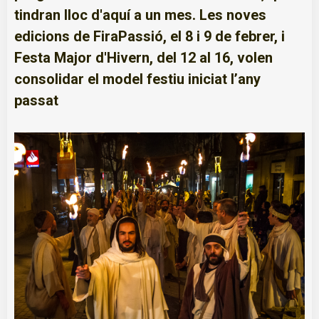
tindran lloc d'aquí a un mes. Les noves
edicions de FiraPassió, el 8 i 9 de febrer, i
Festa Major d'Hivern, del 12 al 16, volen
consolidar el model festiu iniciat l’any
passat