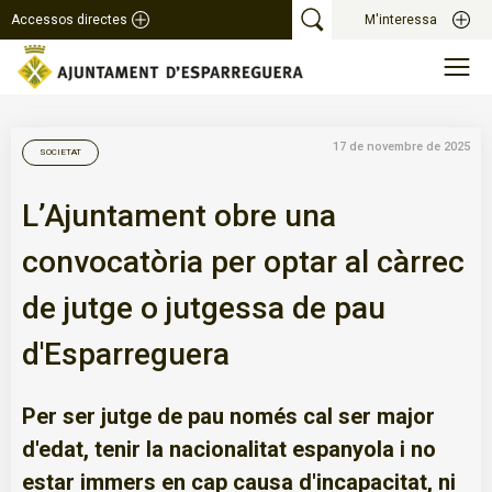
Accessos directes
M'interessa
17 de novembre de 2025
SOCIETAT
L’Ajuntament obre una
convocatòria per optar al càrrec
de jutge o jutgessa de pau
d'Esparreguera
Per ser jutge de pau només cal ser major
d'edat, tenir la nacionalitat espanyola i no
estar immers en cap causa d'incapacitat, ni