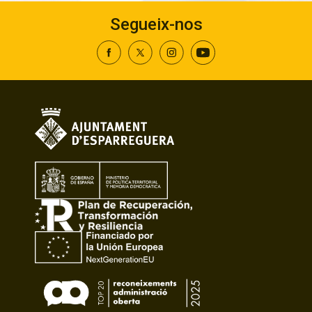
Segueix-nos