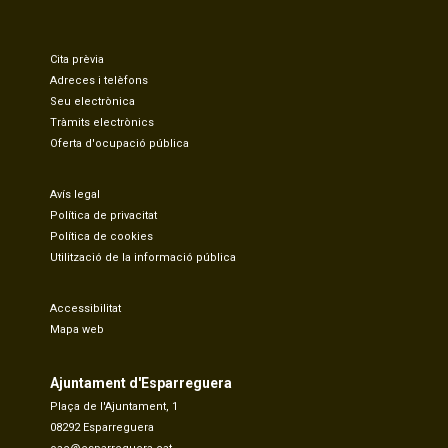
Cita prèvia
Adreces i telèfons
Seu electrònica
Tràmits electrònics
Oferta d'ocupació pública
Avís legal
Política de privacitat
Política de cookies
Utilització de la informació pública
Accessibilitat
Mapa web
Ajuntament d'Esparreguera
Plaça de l'Ajuntament, 1
08292 Esparreguera