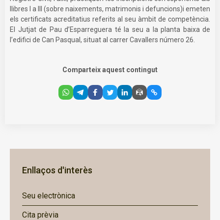
llibres I a III (sobre naixements, matrimonis i defuncions)i emeten
els certificats acreditatius referits al seu àmbit de competència.
El Jutjat de Pau d’Esparreguera té la seu a la planta baixa de
l’edifici de Can Pasqual, situat al carrer Cavallers número 26.
Comparteix aquest contingut
Enllaços d'interès
Seu electrònica
Cita prèvia