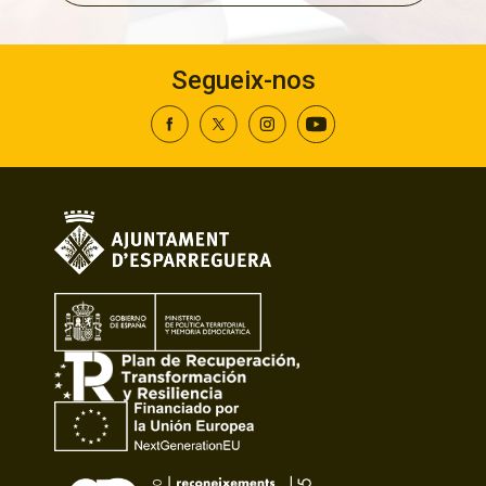
Segueix-nos