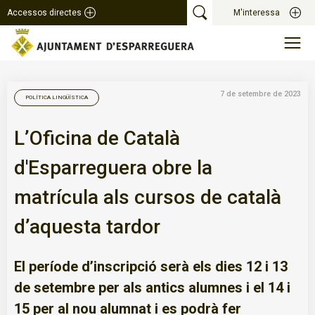
Accessos directes
M'interessa
7 de setembre de 2023
POLÍTICA LINGÜÍSTICA
L’Oficina de Català
d'Esparreguera obre la
matrícula als cursos de català
d’aquesta tardor
El període d’inscripció serà els dies 12 i 13
de setembre per als antics alumnes i el 14 i
15 per al nou alumnat i es podrà fer