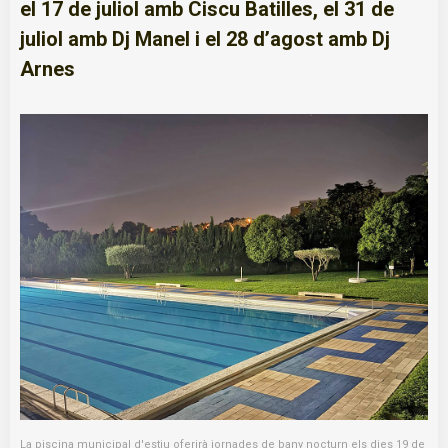
el 17 de juliol amb Ciscu Batilles, el 31 de
juliol amb Dj Manel i el 28 d’agost amb Dj
Arnes
La piscina municipal d'estiu oferirà jornades de bany nocturn els dies 19 de