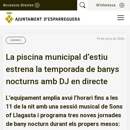
Accessos directes
M'interessa
19 de juny de 2026
ESPORTS
La piscina municipal d’estiu
estrena la temporada de banys
nocturns amb DJ en directe
L’equipament amplia avui l’horari fins a les
11 de la nit amb una sessió musical de Sons
of Llagasta i programa tres noves jornades
de bany nocturn durant els propers mesos: