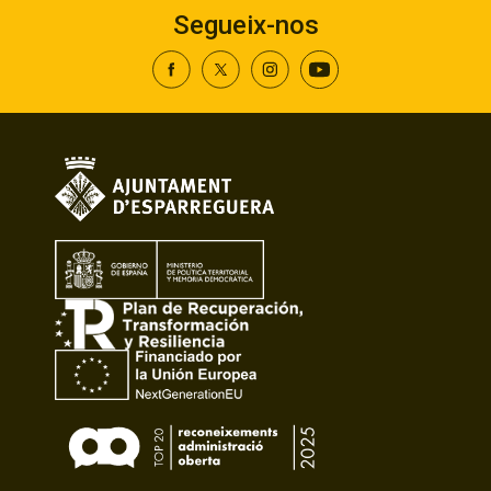
Segueix-nos