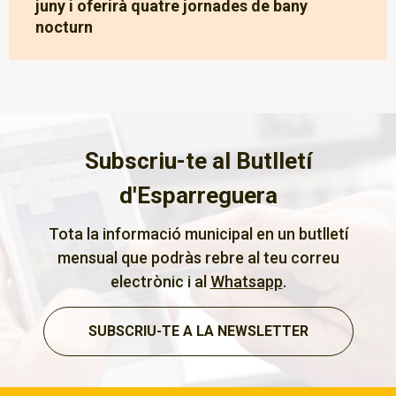
juny i oferirà quatre jornades de bany
nocturn
Subscriu-te al Butlletí
d'Esparreguera
Tota la informació municipal en un butlletí
mensual que podràs rebre al teu correu
electrònic i al
Whatsapp
.
SUBSCRIU-TE A LA NEWSLETTER