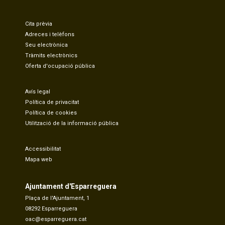
Cita prèvia
Adreces i telèfons
Seu electrònica
Tràmits electrònics
Oferta d'ocupació pública
Avís legal
Política de privacitat
Política de cookies
Utilització de la informació pública
Accessibilitat
Mapa web
Ajuntament d'Esparreguera
Plaça de l'Ajuntament, 1
08292 Esparreguera
oac@esparreguera.cat