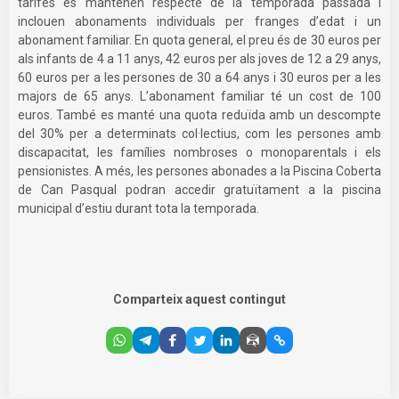
tarifes es mantenen respecte de la temporada passada i
inclouen abonaments individuals per franges d’edat i un
abonament familiar. En quota general, el preu és de 30 euros per
als infants de 4 a 11 anys, 42 euros per als joves de 12 a 29 anys,
60 euros per a les persones de 30 a 64 anys i 30 euros per a les
majors de 65 anys. L’abonament familiar té un cost de 100
euros. També es manté una quota reduïda amb un descompte
del 30% per a determinats col·lectius, com les persones amb
discapacitat, les famílies nombroses o monoparentals i els
pensionistes. A més, les persones abonades a la Piscina Coberta
de Can Pasqual podran accedir gratuïtament a la piscina
municipal d’estiu durant tota la temporada.
Comparteix aquest contingut