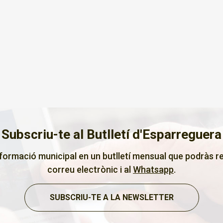
Subscriu-te al Butlletí d'Esparreguera
nformació municipal en un butlletí mensual que podràs re
correu electrònic i al
Whatsapp
.
SUBSCRIU-TE A LA NEWSLETTER