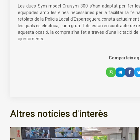
Les dues Sym model Cruisym 300 s’han adaptat per fer les 
equipades amb les eines necessàries per a facilitar la fein
retolats de la Policia Local d’Esparreguera consta actualment d
les quals és elèctrica, i una grua. Tots estan en contracte de r
aquesta ocasió, la compra s’ha fet a través d’una licitació d
ajuntaments.
Comparteix aq
Altres notícies d'interès