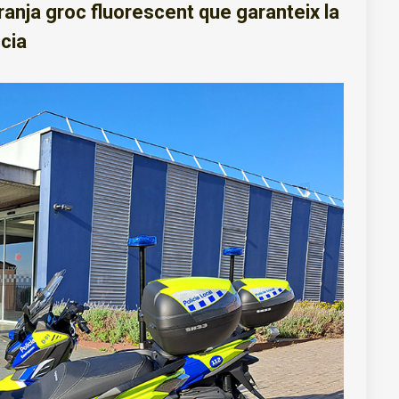
 franja groc fluorescent que garanteix la
ncia