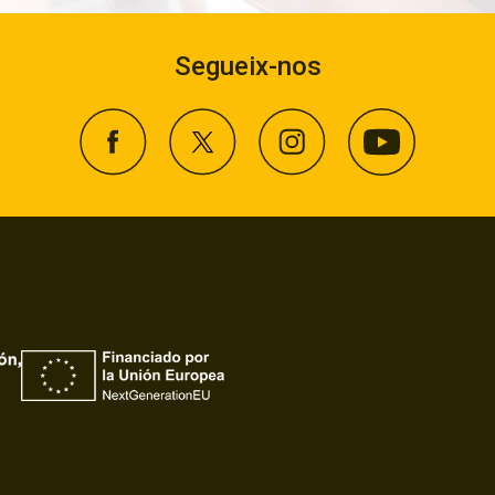
Segueix-nos