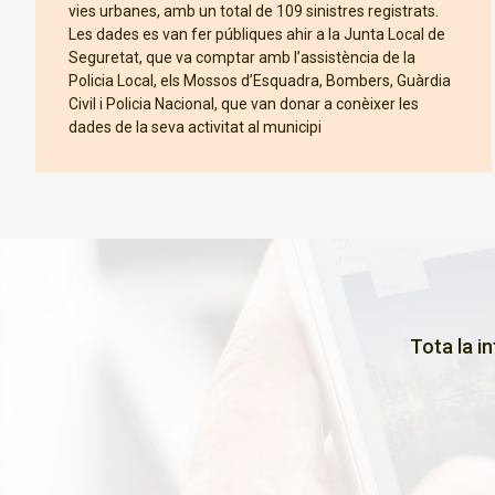
vies urbanes, amb un total de 109 sinistres registrats.
Les dades es van fer públiques ahir a la Junta Local de
Seguretat, que va comptar amb l’assistència de la
Policia Local, els Mossos d’Esquadra, Bombers, Guàrdia
Civil i Policia Nacional, que van donar a conèixer les
dades de la seva activitat al municipi
Tota la i