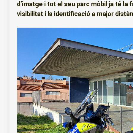
d’imatge i tot el seu parc mòbil ja té la
visibilitat i la identificació a major distà