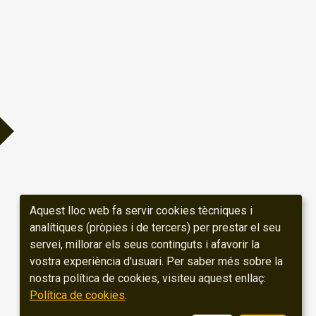
Aquest lloc web fa servir cookies tècniques i
analítiques (pròpies i de tercers) per prestar el seu
servei, millorar els seus continguts i afavorir la
vostra experiència d'usuari. Per saber més sobre la
nostra política de cookies, visiteu aquest enllaç:
Política de cookies
.