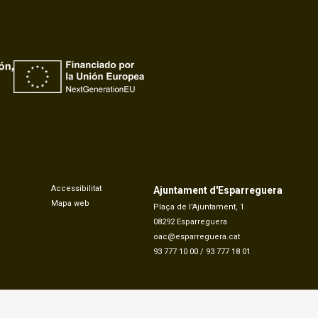
Accessibilitat
Ajuntament d'Esparreguera
Mapa web
Plaça de l'Ajuntament, 1
08292 Esparreguera
oac@esparreguera.cat
93 777 10 00
/
93 777 18 01