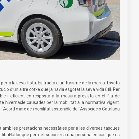
 per a la seva flota. Es tracta d'un turisme de la marca Toyota
ució d’un altre cotxe que ja havia esgotat la seva vida útil. Per
le i eficient en resposta a la mesura prevista en el Pla de
e hivernacle causades per la mobilitat a la normativa vigent.
e l’Acord marc de mobilitat sostenible de l’Associació Catalana
ta amb les prestacions necessàries per a les diverses tasques
desfibril·lador que permet socórrer a una persona en cas que es