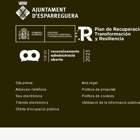
Cita prèvia
Avís legal
Adreces i telèfons
Política de privacitat
Seu electrònica
Política de cookies
Tràmits electrònics
Utilització de la informació pública
Oferta d'ocupació pública