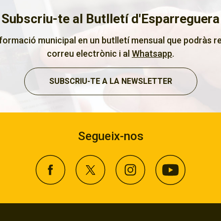
Subscriu-te al Butlletí d'Esparreguera
nformació municipal en un butlletí mensual que podràs re
correu electrònic i al
Whatsapp
.
SUBSCRIU-TE A LA NEWSLETTER
Segueix-nos