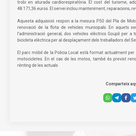
trobi en aturada cardiorespiratòria. El cost del turisme, 
48.171,36 euros. El servei inclou manteniment, reparacions, rev
Aquesta adquisició respon a la mesura P50 del Pla de Mobil
renovació de la flota de vehicles municipals. En aquets se
l’administració general, dos vehicles elèctrics Goupil per a 
bicicleta elèctrica per al desplaçament dels treballadors del Se
El parc mòbil de la Policia Local està format actualment per 
motocicletes. En el cas de les motos, també és previst renov
rènting de les actuals.
Comparteix aq