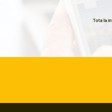
Tota la i