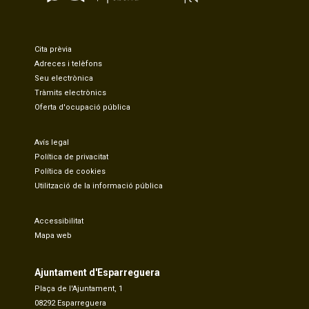
Cita prèvia
Adreces i telèfons
Seu electrònica
Tràmits electrònics
Oferta d'ocupació pública
Avís legal
Política de privacitat
Política de cookies
Utilització de la informació pública
Accessibilitat
Mapa web
Ajuntament d'Esparreguera
Plaça de l'Ajuntament, 1
08292 Esparreguera