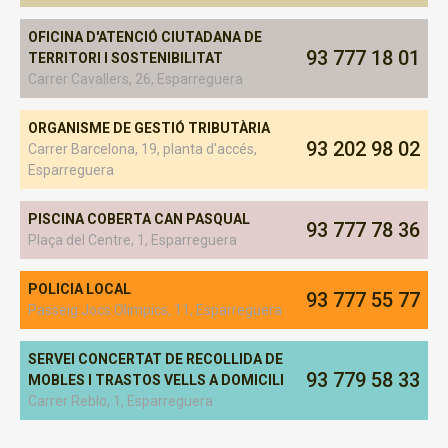
OFICINA D'ATENCIÓ CIUTADANA DE
93 777 18 01
TERRITORI I SOSTENIBILITAT
Carrer Cavallers, 26, Esparreguera
ORGANISME DE GESTIÓ TRIBUTÀRIA
93 202 98 02
Carrer Barcelona, 19, planta d'accés,
Esparreguera
PISCINA COBERTA CAN PASQUAL
93 777 78 36
Plaça del Centre, 1, Esparreguera
POLICIA LOCAL
93 777 55 77
Passeig Jocs Olimpics, 11, Esparreguera
SERVEI CONCERTAT DE RECOLLIDA DE
93 779 58 33
MOBLES I TRASTOS VELLS A DOMICILI
Carrer Reblo, 1, Esparreguera