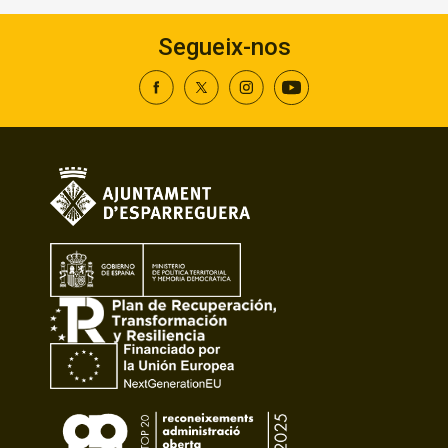
Segueix-nos