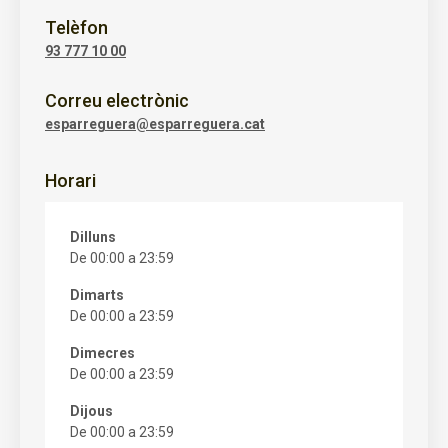
Telèfon
93 777 10 00
Correu electrònic
esparreguera@esparreguera.cat
Horari
Dilluns
De 00:00 a 23:59
Dimarts
De 00:00 a 23:59
Dimecres
De 00:00 a 23:59
Dijous
De 00:00 a 23:59