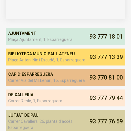
AJUNTAMENT
93 777 18 01
Plaça Ajuntament, 1, Esparreguera
BIBLIOTECA MUNICIPAL L'ATENEU
93 777 13 39
Plaça Antoni Nin i Escudé, 1, Esparreguera
CAP D’ESPARREGUERA
93 770 81 00
Carrer Via del Mil.Lenari, 16, Esparreguera
DEIXALLERIA
93 777 79 44
Carrer Reblo, 1, Esparreguera
JUTJAT DE PAU
93 777 76 59
Carrer Cavallers, 26, planta d'accés,
Esparreguera