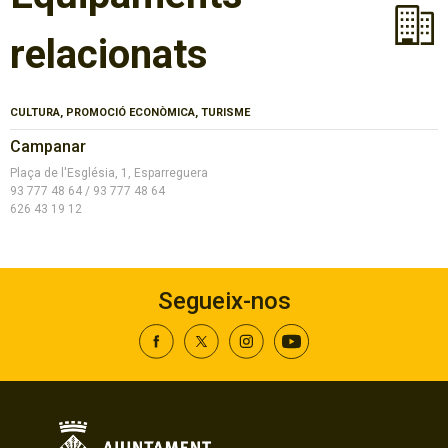
relacionats
CULTURA, PROMOCIÓ ECONÒMICA, TURISME
Campanar
Plaça de l'Església, 1, Esparreguera
93 777 48 64 / 93 777 48 64
626 43 19 12
Segueix-nos