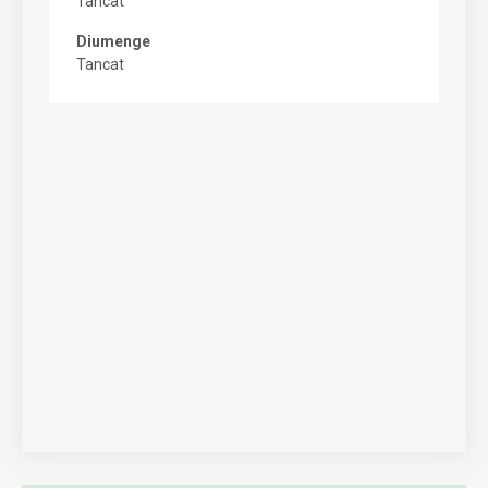
Tancat
Diumenge
Tancat