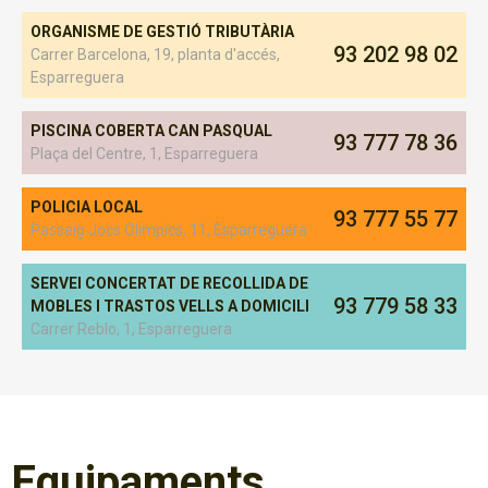
ORGANISME DE GESTIÓ TRIBUTÀRIA
93 202 98 02
Carrer Barcelona, 19, planta d'accés,
Esparreguera
PISCINA COBERTA CAN PASQUAL
93 777 78 36
Plaça del Centre, 1, Esparreguera
POLICIA LOCAL
93 777 55 77
Passeig Jocs Olimpics, 11, Esparreguera
SERVEI CONCERTAT DE RECOLLIDA DE
93 779 58 33
MOBLES I TRASTOS VELLS A DOMICILI
Carrer Reblo, 1, Esparreguera
Equipaments