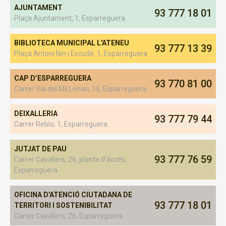
AJUNTAMENT
93 777 18 01
Plaça Ajuntament, 1, Esparreguera
BIBLIOTECA MUNICIPAL L'ATENEU
93 777 13 39
Plaça Antoni Nin i Escudé, 1, Esparreguera
CAP D’ESPARREGUERA
93 770 81 00
Carrer Via del Mil.Lenari, 16, Esparreguera
DEIXALLERIA
93 777 79 44
Carrer Reblo, 1, Esparreguera
JUTJAT DE PAU
93 777 76 59
Carrer Cavallers, 26, planta d'accés,
Esparreguera
OFICINA D'ATENCIÓ CIUTADANA DE
93 777 18 01
TERRITORI I SOSTENIBILITAT
Carrer Cavallers, 26, Esparreguera