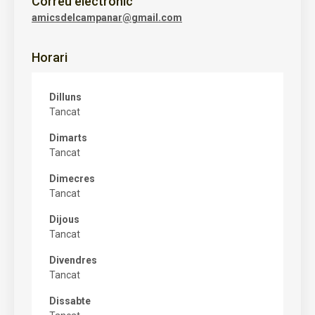
Correu electrònic
amicsdelcampanar@gmail.com
Horari
Dilluns
Tancat
Dimarts
Tancat
Dimecres
Tancat
Dijous
Tancat
Divendres
Tancat
Dissabte