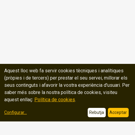
Aquest lloc web fa servir cookies tècniques i analítiques
(pròpies i de tercers) per prestar el seu servei, millorar els
seus continguts i afavorir la vostra experiència d'usuari. Per
saber més sobre la nostra política de cookies, visiteu
aquest enllaç:
Política de cookies
.
Configurar
...
Rebutja
Acceptar