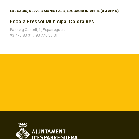
EDUCACIÓ, SERVEIS MUNICIPALS, EDUCACIÓ INFANTIL (0-3 ANYS)
Escola Bressol Municipal Coloraines
Passeig Castell, 1, Esparreguera
93 770 83 31 / 93 770 83 31