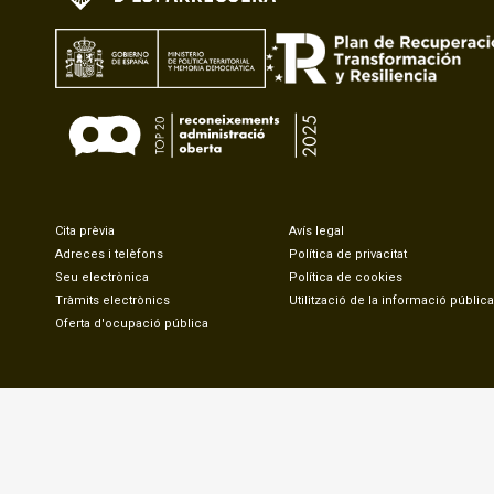
Cita prèvia
Avís legal
Adreces i telèfons
Política de privacitat
Seu electrònica
Política de cookies
Tràmits electrònics
Utilització de la informació pública
Oferta d'ocupació pública