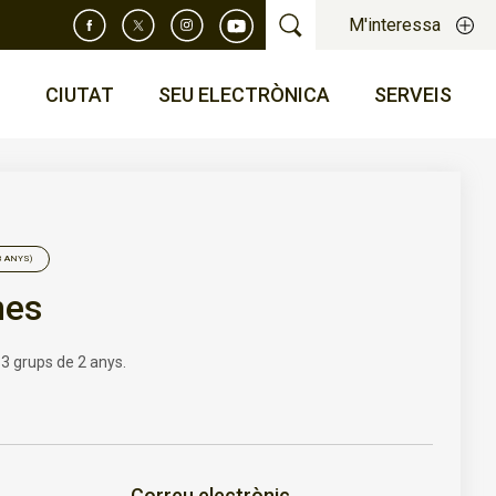
M'interessa
T
CIUTAT
SEU ELECTRÒNICA
SERVEIS
3 ANYS)
nes
e 3 grups de 2 anys.
Correu electrònic