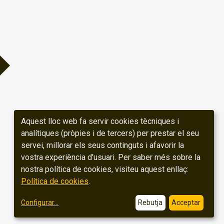
Aquest lloc web fa servir cookies tècniques i
analítiques (pròpies i de tercers) per prestar el seu
servei, millorar els seus continguts i afavorir la
vostra experiència d'usuari. Per saber més sobre la
nostra política de cookies, visiteu aquest enllaç:
Política de cookies
.
Configurar
...
Rebutja
Acceptar