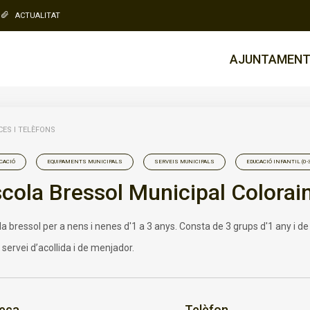
ACTUALITAT
AJUNTAMEN
ES I TELÈFONS
CACIÓ
EQUIPAMENTS MUNICIPALS
SERVEIS MUNICIPALS
EDUCACIÓ INFANTIL (0-
cola Bressol Municipal Colorai
a bressol per a nens i nenes d'1 a 3 anys. Consta de 3 grups d'1 any i d
 servei d’acollida i de menjador.
eça
Telèfon