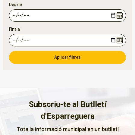
Des de
Fins a
Subscriu-te al Butlletí
d'Esparreguera
Tota la informació municipal en un butlletí