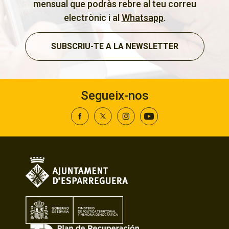
mensual que podràs rebre al teu correu
electrònic i al
Whatsapp
.
SUBSCRIU-TE A LA NEWSLETTER
Segueix-nos