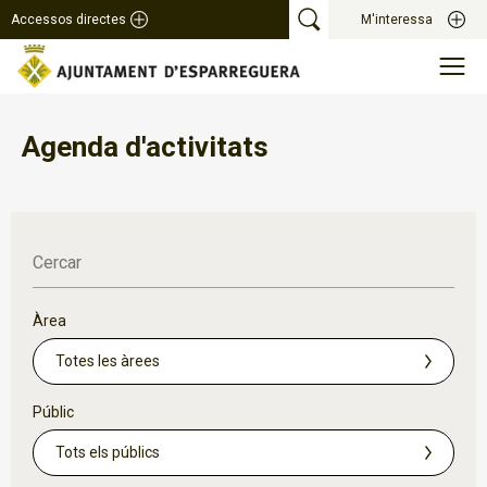
Accessos directes
M'interessa
Agenda d'activitats
Cercar
Àrea
Públic