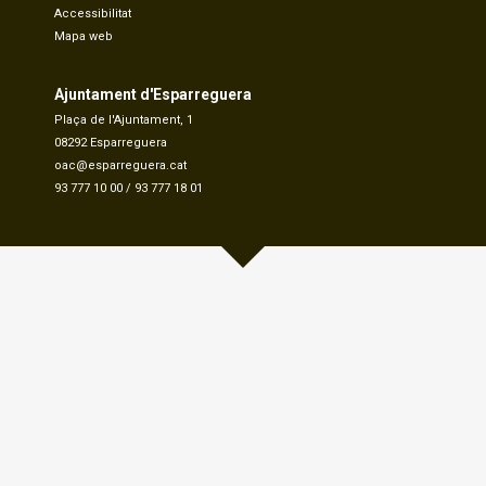
Accessibilitat
Mapa web
Ajuntament d'Esparreguera
Plaça de l'Ajuntament, 1
08292 Esparreguera
oac@esparreguera.cat
93 777 10 00
/
93 777 18 01