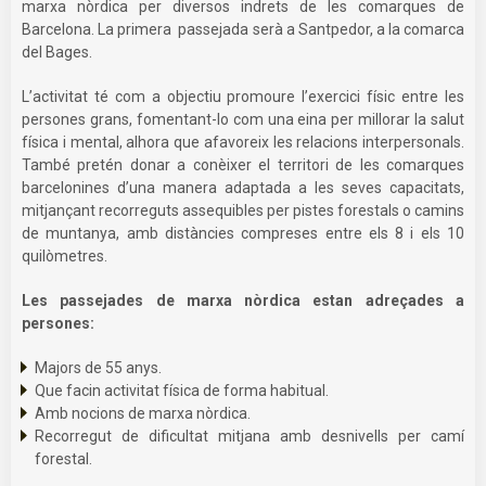
marxa nòrdica per diversos indrets de les comarques de
Barcelona. La primera passejada serà a Santpedor, a la comarca
del Bages.
L’activitat té com a objectiu promoure l’exercici físic entre les
persones grans, fomentant-lo com una eina per millorar la salut
física i mental, alhora que afavoreix les relacions interpersonals.
També pretén donar a conèixer el territori de les comarques
barcelonines d’una manera adaptada a les seves capacitats,
mitjançant recorreguts assequibles per pistes forestals o camins
de muntanya, amb distàncies compreses entre els 8 i els 10
quilòmetres.
Les passejades de marxa nòrdica estan adreçades a
persones:
Majors de 55 anys.
Que facin activitat física de forma habitual.
Amb nocions de marxa nòrdica.
Recorregut de dificultat mitjana amb desnivells per camí
forestal.