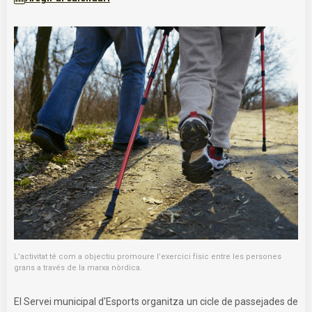
L’activitat té com a objectiu promoure l’exercici físic entre les persones
grans a través de la marxa nòrdica.
El Servei municipal d'Esports organitza un cicle de passejades de