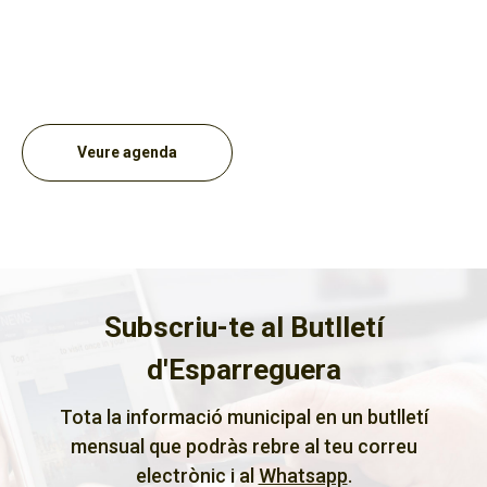
Veure agenda
Subscriu-te al Butlletí
d'Esparreguera
Tota la informació municipal en un butlletí
mensual que podràs rebre al teu correu
electrònic i al
Whatsapp
.