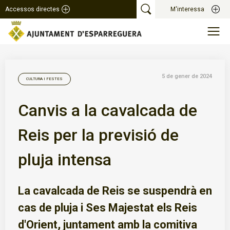
Accessos directes
M'interessa
5 de gener de 2024
CULTURA I FESTES
Canvis a la cavalcada de
Reis per la previsió de
pluja intensa
La cavalcada de Reis se suspendrà en
cas de pluja i Ses Majestat els Reis
d'Orient, juntament amb la comitiva