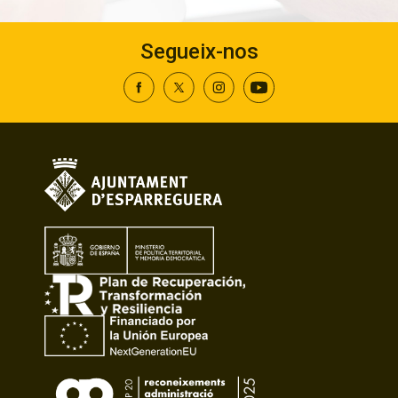
Segueix-nos