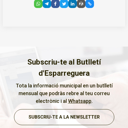
Subscriu-te al Butlletí
d'Esparreguera
Tota la informació municipal en un butlletí
mensual que podràs rebre al teu correu
electrònic i al
Whatsapp
.
SUBSCRIU-TE A LA NEWSLETTER