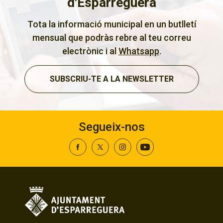
d'Esparreguera
Tota la informació municipal en un butlletí
mensual que podràs rebre al teu correu
electrònic i al
Whatsapp
.
SUBSCRIU-TE A LA NEWSLETTER
Segueix-nos