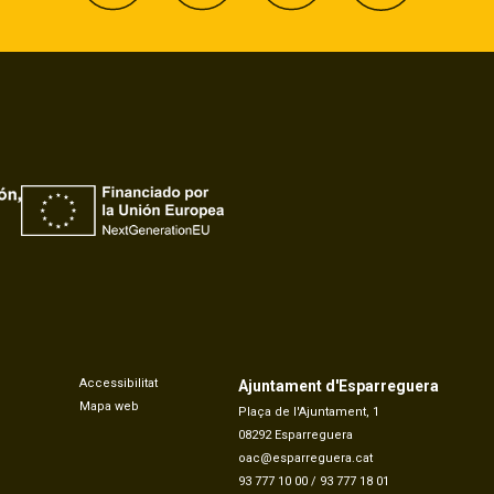
Accessibilitat
Ajuntament d'Esparreguera
Mapa web
Plaça de l'Ajuntament, 1
08292 Esparreguera
oac@esparreguera.cat
93 777 10 00
/
93 777 18 01