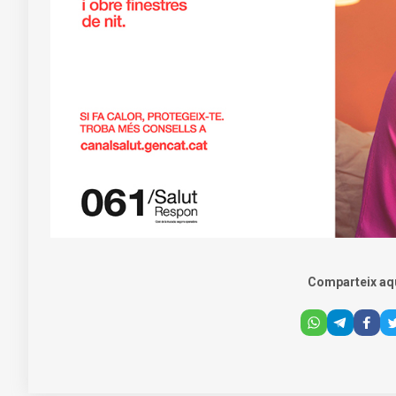
Comparteix aq