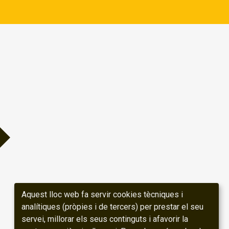
Aquest lloc web fa servir cookies tècniques i
analítiques (pròpies i de tercers) per prestar el seu
servei, millorar els seus continguts i afavorir la