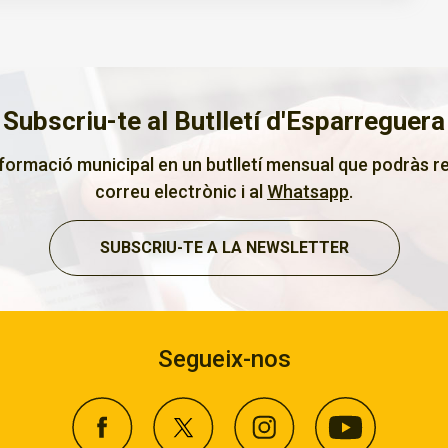
Subscriu-te al Butlletí d'Esparreguera
nformació municipal en un butlletí mensual que podràs re
correu electrònic i al
Whatsapp
.
SUBSCRIU-TE A LA NEWSLETTER
Segueix-nos