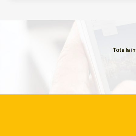
Tota la i