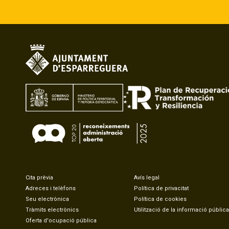
Cita prèvia
Avís legal
Adreces i telèfons
Política de privacitat
Seu electrònica
Política de cookies
Tràmits electrònics
Utilització de la informació pública
Oferta d'ocupació pública