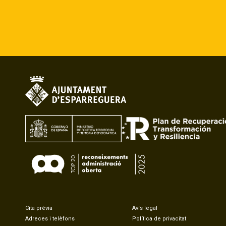
Cita prèvia
Avís legal
Adreces i telèfons
Política de privacitat