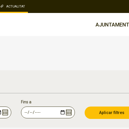
ACTUALITAT
AJUNTAMEN
Fins a