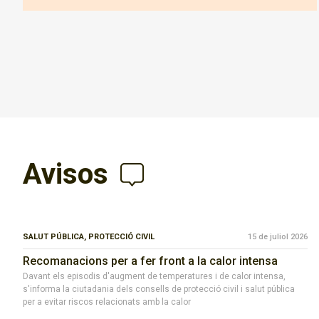
Avisos
SALUT PÚBLICA,
PROTECCIÓ CIVIL
15 de juliol 2026
Recomanacions per a fer front a la calor intensa
Davant els episodis d'augment de temperatures i de calor intensa,
s'informa la ciutadania dels consells de protecció civil i salut pública
per a evitar riscos relacionats amb la calor