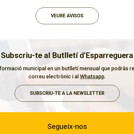
VEURE AVISOS
Subscriu-te al Butlletí d'Esparreguera
nformació municipal en un butlletí mensual que podràs re
correu electrònic i al
Whatsapp
.
SUBSCRIU-TE A LA NEWSLETTER
Segueix-nos