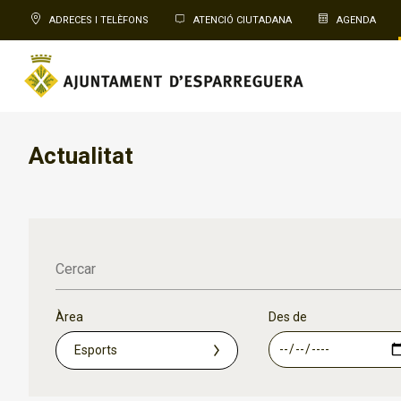
ADRECES I TELÈFONS
ATENCIÓ CIUTADANA
AGENDA
Actualitat
Cercar
Àrea
Des de