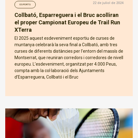
22 de juliol de 2024
ESPORTS
Collbató, Esparreguera i el Bruc acolliran
el proper Campionat Europeu de Trail Run
XTerra
El 2025 aquest esdeveniment esportiu de curses de
muntanya celebrarà la seva final a Collbató, amb tres
curses de diferents distàncies per l’entorn del massís de
Montserrat, que reuniran corredors i corredores de nivell
europeu. L’esdeveniment, organitzat per 4.000 Peus,
compta amb la col·laboració dels Ajuntaments
d’Esparreguera, Collbató i el Bruc