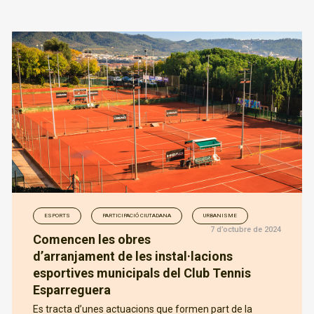
ESPORTS
PARTICIPACIÓ CIUTADANA
URBANISME
7 d’octubre de 2024
Comencen les obres
d’arranjament de les instal·lacions
esportives municipals del Club Tennis
Esparreguera
Es tracta d’unes actuacions que formen part de la