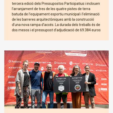
tercera edició dels Pressupostos Participatius i inclouen
l’arranjament de tres de les quatre pistes de terra
batuda de l’equipament esportiu municipal i l’eliminació
de les barreres arquitectòniques amb la construcció
d’una nova rampa d’accés. La durada dels treballs és de
dos mesos i el pressupost d’adjudicació de 69.384 euros