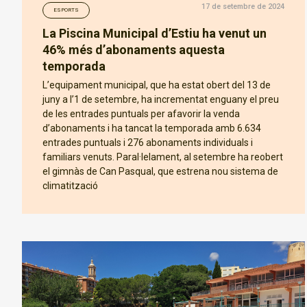
17 de setembre de 2024
ESPORTS
La Piscina Municipal d’Estiu ha venut un
46% més d’abonaments aquesta
temporada
L’equipament municipal, que ha estat obert del 13 de
juny a l’1 de setembre, ha incrementat enguany el preu
de les entrades puntuals per afavorir la venda
d’abonaments i ha tancat la temporada amb 6.634
entrades puntuals i 276 abonaments individuals i
familiars venuts. Paral·lelament, al setembre ha reobert
el gimnàs de Can Pasqual, que estrena nou sistema de
climatització