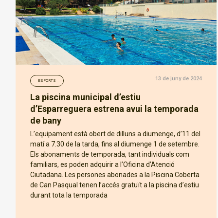
13 de juny de 2024
ESPORTS
La piscina municipal d’estiu
d’Esparreguera estrena avui la temporada
de bany
L’equipament està obert de dilluns a diumenge, d’11 del
matí a 7.30 de la tarda, fins al diumenge 1 de setembre.
Els abonaments de temporada, tant individuals com
familiars, es poden adquirir a l’Oficina d’Atenció
Ciutadana. Les persones abonades a la Piscina Coberta
de Can Pasqual tenen l’accés gratuït a la piscina d’estiu
durant tota la temporada