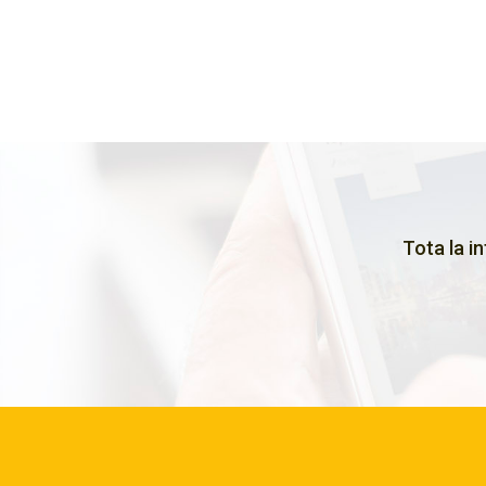
Tota la i