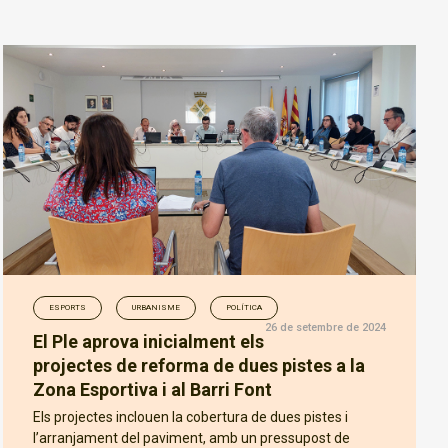
ESPORTS
URBANISME
POLÍTICA
26 de setembre de 2024
El Ple aprova inicialment els
projectes de reforma de dues pistes a la
Zona Esportiva i al Barri Font
Els projectes inclouen la cobertura de dues pistes i
l’arranjament del paviment, amb un pressupost de