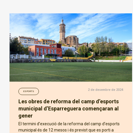
2 de desembre de 2024
ESPORTS
Les obres de reforma del camp d’esports
municipal d’Esparreguera començaran al
gener
El termini d’execució de la reforma del camp d’esports
municipal és de 12 mesos i és previst que es porti a