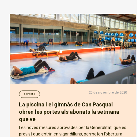
20 de novembre de 2020
ESPORTS
La piscina i el gimnàs de Can Pasqual
obren les portes als abonats la setmana
que ve
Les noves mesures aprovades per la Generalitat, que és
previst que entrin en vigor dilluns, permeten l’obertura