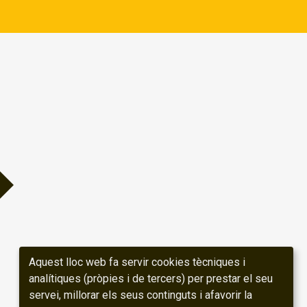
Aquest lloc web fa servir cookies tècniques i
analítiques (pròpies i de tercers) per prestar el seu
servei, millorar els seus continguts i afavorir la