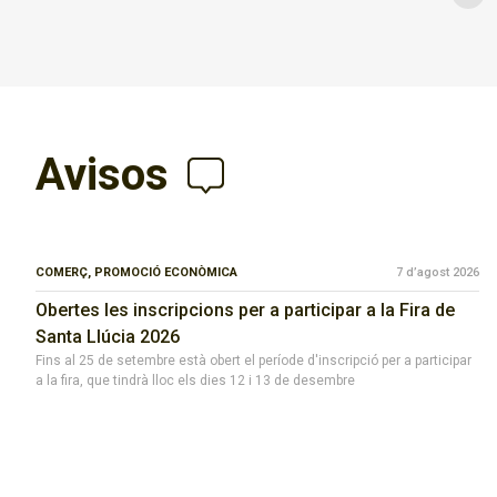
Avisos
COMERÇ,
PROMOCIÓ ECONÒMICA
7 d’agost 2026
Obertes les inscripcions per a participar a la Fira de
Santa Llúcia 2026
Fins al 25 de setembre està obert el període d'inscripció per a participar
a la fira, que tindrà lloc els dies 12 i 13 de desembre