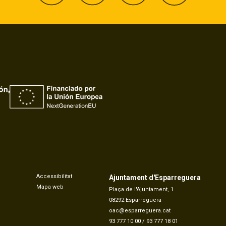
Accessibilitat
Ajuntament d'Esparreguera
Mapa web
Plaça de l'Ajuntament, 1
08292 Esparreguera
oac@esparreguera.cat
93 777 10 00
/
93 777 18 01