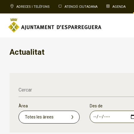
ADRECES I TELÈFONS
ATENCIÓ CIUTADANA
AGENDA
Actualitat
Cercar
Àrea
Des de