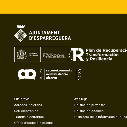
Cita prèvia
Avís legal
Adreces i telèfons
Política de privacitat
Seu electrònica
Política de cookies
Tràmits electrònics
Utilització de la informació pública
Oferta d'ocupació pública