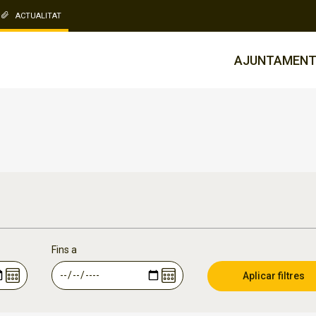
ACTUALITAT
AJUNTAMEN
Fins a