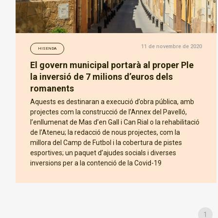
11 de novembre de 2020
HISENDA
El govern municipal portarà al proper Ple
la inversió de 7 milions d’euros dels
romanents
Aquests es destinaran a execució d’obra pública, amb
projectes com la construcció de l’Annex del Pavelló,
l’enllumenat de Mas d’en Gall i Can Rial o la rehabilitació
de l’Ateneu; la redacció de nous projectes, com la
millora del Camp de Futbol i la cobertura de pistes
esportives; un paquet d’ajudes socials i diverses
inversions per a la contenció de la Covid-19
1