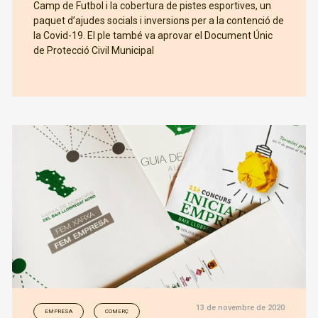
Camp de Futbol i la cobertura de pistes esportives, un
paquet d’ajudes socials i inversions per a la contenció de
la Covid-19. El ple també va aprovar el Document Únic
de Protecció Civil Municipal
13 de novembre de 2020
EMPRESA
COMERÇ