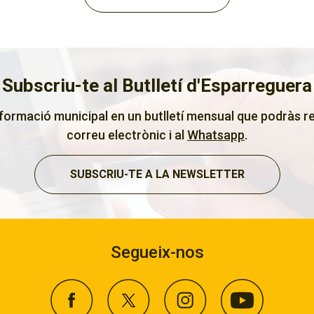
Subscriu-te al Butlletí d'Esparreguera
nformació municipal en un butlletí mensual que podràs re
correu electrònic i al
Whatsapp
.
SUBSCRIU-TE A LA NEWSLETTER
Segueix-nos