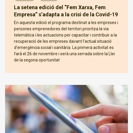
La setena edició del “Fem Xarxa, Fem
Empresa” s’adapta a la crisi de la Covid-19
En aquesta edició el programa destinat a les empreses i
persones emprenedores del territori prioritza la via
telemàtica i les actuacions per capacitar i contribuir a la
recuperació de les empreses davant l’actual situació
d’emergència social i sanitària. La primera activitat es
farà el 26 de novembre i serà una xerrada sobre la Llei
de la segona oportunitat