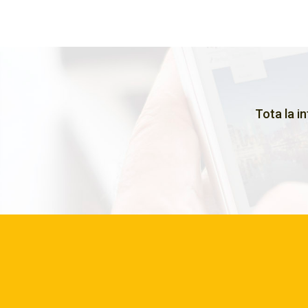
Tota la i