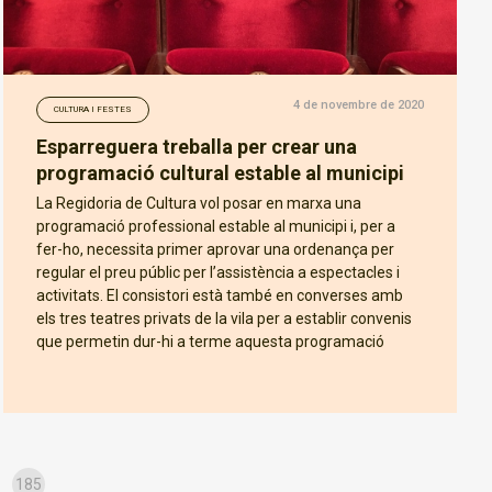
4 de novembre de 2020
CULTURA I FESTES
Esparreguera treballa per crear una
programació cultural estable al municipi
La Regidoria de Cultura vol posar en marxa una
programació professional estable al municipi i, per a
fer-ho, necessita primer aprovar una ordenança per
regular el preu públic per l’assistència a espectacles i
activitats. El consistori està també en converses amb
els tres teatres privats de la vila per a establir convenis
que permetin dur-hi a terme aquesta programació
185