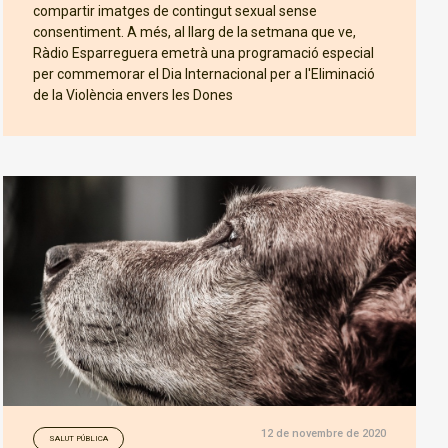
compartir imatges de contingut sexual sense
consentiment. A més, al llarg de la setmana que ve,
Ràdio Esparreguera emetrà una programació especial
per commemorar el Dia Internacional per a l'Eliminació
de la Violència envers les Dones
12 de novembre de 2020
SALUT PÚBLICA