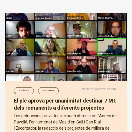
19 de novembre de 2020
POLÍTICA
HISENDA
El ple aprova per unanimitat destinar 7 M€
dels romanents a diferents projectes
Les actuacions previstes inclouen obres com l’Annex del
Pavelló, l’enllumenat de Mas d’en Gall i Can Rial i
l’Escorxador, la redacció dels projectes de millora del