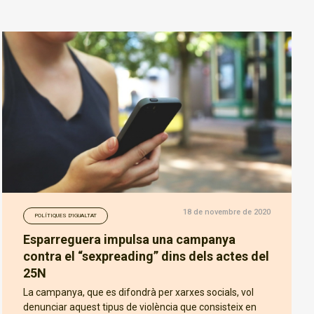
18 de novembre de 2020
POLÍTIQUES D'IGUALTAT
Esparreguera impulsa una campanya
contra el “sexpreading” dins dels actes del
25N
La campanya, que es difondrà per xarxes socials, vol
denunciar aquest tipus de violència que consisteix en