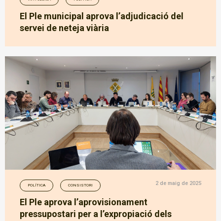
El Ple municipal aprova l’adjudicació del
servei de neteja viària
2 de maig de 2025
POLÍTICA
CONSISTORI
El Ple aprova l’aprovisionament
pressupostari per a l’expropiació dels