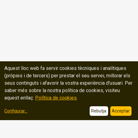
Aquest lloc web fa servir cookies tècniques i analítiques
(pròpies i de tercers) per prestar el seu servei, millorar els
seus continguts i afavorir la vostra experiència d'usuari. Per
saber més sobre la nostra política de cookies, visiteu
aquest enllaç:
Política de cookies
.
Configurar
...
Rebutja
Acceptar