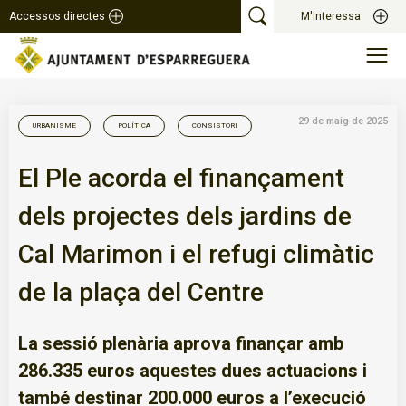
Accessos directes
M'interessa
29 de maig de 2025
URBANISME
POLÍTICA
CONSISTORI
El Ple acorda el finançament
dels projectes dels jardins de
Cal Marimon i el refugi climàtic
de la plaça del Centre
La sessió plenària aprova finançar amb
286.335 euros aquestes dues actuacions i
també destinar 200.000 euros a l’execució