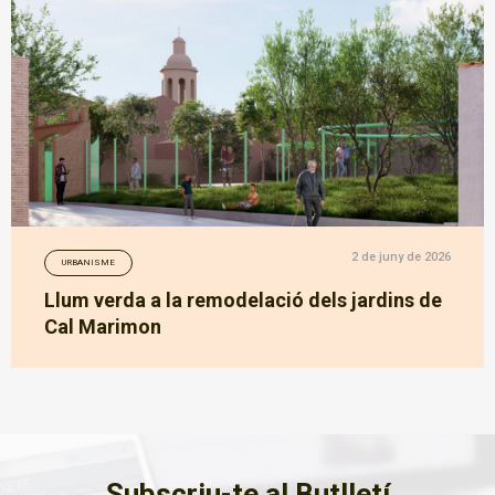
2 de juny de 2026
URBANISME
Llum verda a la remodelació dels jardins de
Cal Marimon
Subscriu-te al Butlletí