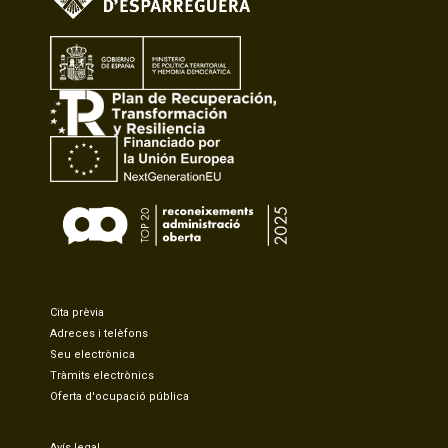
Cita prèvia
Adreces i telèfons
Seu electrònica
Tràmits electrònics
Oferta d'ocupació pública
Avís legal