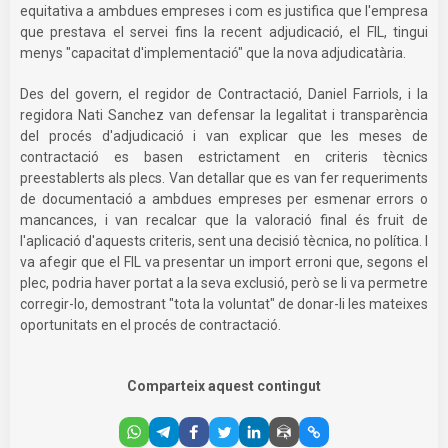
equitativa a ambdues empreses i com es justifica que l'empresa
que prestava el servei fins la recent adjudicació, el FIL, tingui
menys "capacitat d'implementació" que la nova adjudicatària.
Des del govern, el regidor de Contractació, Daniel Farriols, i la
regidora Nati Sanchez van defensar la legalitat i transparència
del procés d'adjudicació i van explicar que les meses de
contractació es basen estrictament en criteris tècnics
preestablerts als plecs. Van detallar que es van fer requeriments
de documentació a ambdues empreses per esmenar errors o
mancances, i van recalcar que la valoració final és fruit de
l'aplicació d'aquests criteris, sent una decisió tècnica, no política. I
va afegir que el FIL va presentar un import erroni que, segons el
plec, podria haver portat a la seva exclusió, però se li va permetre
corregir-lo, demostrant "tota la voluntat" de donar-li les mateixes
oportunitats en el procés de contractació.
Comparteix aquest contingut