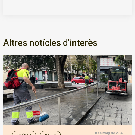
Altres notícies d'interès
8 de maig de 2025
VIA PÚBLICA
POLÍTICA