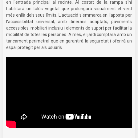
en l'entrada principal al recinte. Al costat de la rampa s'hi
habilitarà un talús vegetal que prolongarà visualment el verd
més enllà dels seus límits. L'actuació s'emmarca en l'aposta per
l'accessibilitat universal, amb itineraris adaptats, paviments
accessibles, mobiliari inclusiu i elements de suport per facilitar la
mobilitat de totes les persones. A més, el jardí comptarà amb un
tancament perimetral que en garantirà la seguretat i oferirà un
espai protegit per als usuaris.