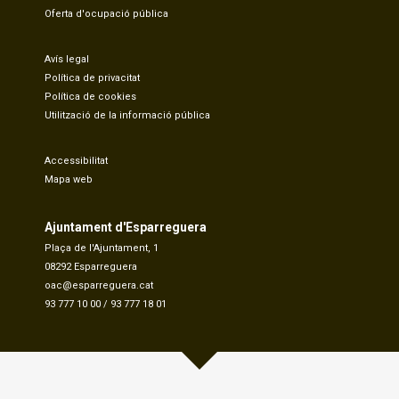
Oferta d'ocupació pública
Avís legal
Política de privacitat
Política de cookies
Utilització de la informació pública
Accessibilitat
Mapa web
Ajuntament d'Esparreguera
Plaça de l'Ajuntament, 1
08292 Esparreguera
oac@esparreguera.cat
93 777 10 00
/
93 777 18 01