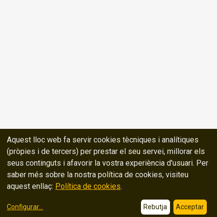
Aquest lloc web fa servir cookies tècniques i analítiques
(pròpies i de tercers) per prestar el seu servei, millorar els
seus continguts i afavorir la vostra experiència d'usuari. Per
saber més sobre la nostra política de cookies, visiteu
aquest enllaç:
Política de cookies
.
Configurar
...
Rebutja
Acceptar