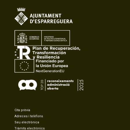
Cita prèvia
Adreces i telèfons
Seu electrònica
Tràmits electrònics