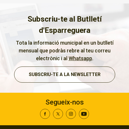
Subscriu-te al Butlletí
d'Esparreguera
Tota la informació municipal en un butlletí
mensual que podràs rebre al teu correu
electrònic i al
Whatsapp
.
SUBSCRIU-TE A LA NEWSLETTER
Segueix-nos