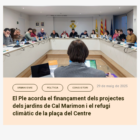
29 de maig de 2025
URBANISME
POLÍTICA
CONSISTORI
El Ple acorda el finançament dels projectes
dels jardins de Cal Marimon i el refugi
climàtic de la plaça del Centre