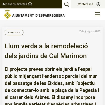
Accessos directes
M'interessa
2 de juny de 2026
URBANISME
Llum verda a la remodelació
dels jardins de Cal Marimon
El projecte preveu obrir els jardí a l’espai
públic mitjançant l’enderroc parcial del mur
del passatge de les Eixides, amb l’objectiu
de connectar-lo amb la plaça de la Pagesia i
el carrer dels Arbres. El disseny incorpora
una àmplia varietat d’espècies arbustives i