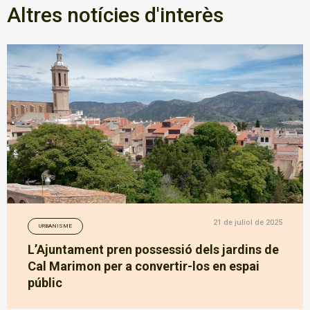
Altres notícies d'interès
21 de juliol de 2025
URBANISME
L’Ajuntament pren possessió dels jardins de
Cal Marimon per a convertir-los en espai
públic