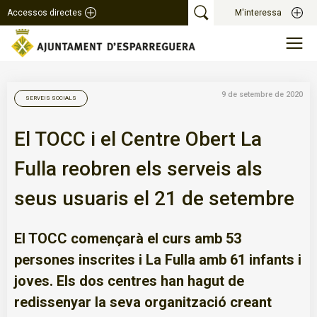
Accessos directes
M'interessa
9 de setembre de 2020
SERVEIS SOCIALS
El TOCC i el Centre Obert La
Fulla reobren els serveis als
seus usuaris el 21 de setembre
El TOCC començarà el curs amb 53
persones inscrites i La Fulla amb 61 infants i
joves. Els dos centres han hagut de
redissenyar la seva organització creant