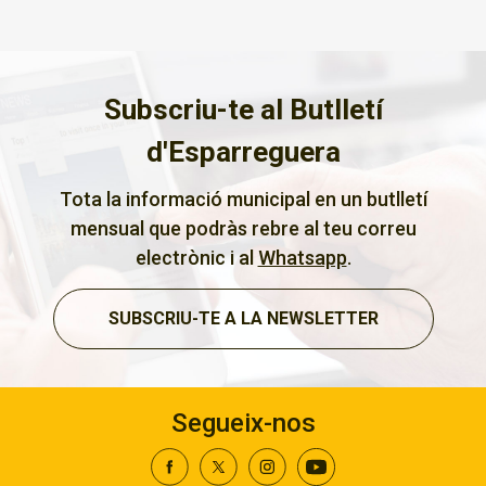
Subscriu-te al Butlletí
d'Esparreguera
Tota la informació municipal en un butlletí
mensual que podràs rebre al teu correu
electrònic i al
Whatsapp
.
SUBSCRIU-TE A LA NEWSLETTER
Segueix-nos