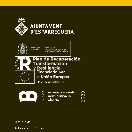
Cita prèvia
Adreces i telèfons