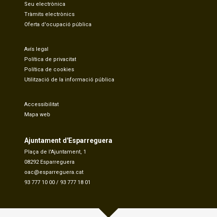
Seu electrònica
Tràmits electrònics
Oferta d'ocupació pública
Avís legal
Política de privacitat
Política de cookies
Utilització de la informació pública
Accessibilitat
Mapa web
Ajuntament d'Esparreguera
Plaça de l'Ajuntament, 1
08292 Esparreguera
oac@esparreguera.cat
93 777 10 00
/
93 777 18 01