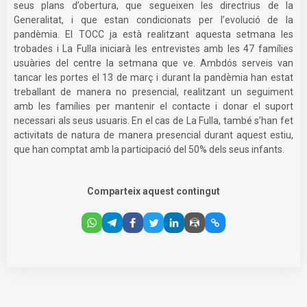
seus plans d’obertura, que segueixen les directrius de la
Generalitat, i que estan condicionats per l’evolució de la
pandèmia. El TOCC ja està realitzant aquesta setmana les
trobades i La Fulla iniciarà les entrevistes amb les 47 famílies
usuàries del centre la setmana que ve. Ambdós serveis van
tancar les portes el 13 de març i durant la pandèmia han estat
treballant de manera no presencial, realitzant un seguiment
amb les famílies per mantenir el contacte i donar el suport
necessari als seus usuaris. En el cas de La Fulla, també s’han fet
activitats de natura de manera presencial durant aquest estiu,
que han comptat amb la participació del 50% dels seus infants.
Comparteix aquest contingut