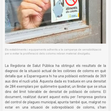
Els establiments i equipaments adherits a la campanya de sensibilització
per a evitar la proliferació dels coloms rebran material divulgatiu.
La Regidoria de Salut Pública ha obtingut els resultats de la
diagnosi de la situació actual de les colònies de coloms en què
detalla que a Esparreguera hi ha una població estimada de 369
aus dins el nucli urbà. Aquesta dada es tradueix en una densitat
de 284 exemplars per quilòmetre quadrat, un llindar que se situa
dins del límit tolerable de densitat de població de coloms. El
document, realitzat durant aquest estiu per l'empresa gestora
del control de plagues municipal, apunta també que, malgrat no
estar en una situació de sobrepoblació de coloms, s'han