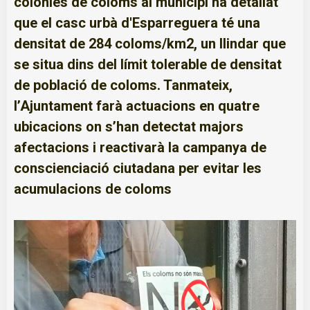
colònies de coloms al municipi ha detallat
que el casc urbà d'Esparreguera té una
densitat de 284 coloms/km2, un llindar que
se situa dins del límit tolerable de densitat
de població de coloms. Tanmateix,
l’Ajuntament farà actuacions en quatre
ubicacions on s’han detectat majors
afectacions i reactivarà la campanya de
conscienciació ciutadana per evitar les
acumulacions de coloms