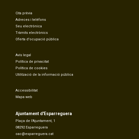
Cita prèvia
Adreces i telèfons
Seu electrònica
Tràmits electrònics
Oferta d'ocupació pública
Avís legal
Política de privacitat
Política de cookies
Utilització de la informació pública
Accessibilitat
Mapa web
Ajuntament d'Esparreguera
Plaça de l'Ajuntament, 1
08292 Esparreguera
oac@esparreguera.cat