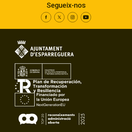
Segueix-nos