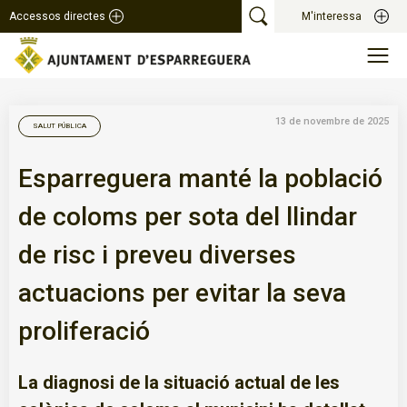
Accessos directes
M'interessa
13 de novembre de 2025
SALUT PÚBLICA
Esparreguera manté la població
de coloms per sota del llindar
de risc i preveu diverses
actuacions per evitar la seva
proliferació
La diagnosi de la situació actual de les