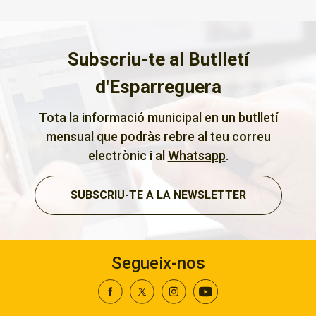
Subscriu-te al Butlletí
d'Esparreguera
Tota la informació municipal en un butlletí
mensual que podràs rebre al teu correu
electrònic i al
Whatsapp
.
SUBSCRIU-TE A LA NEWSLETTER
Segueix-nos