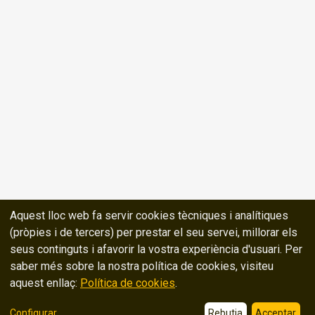
Aquest lloc web fa servir cookies tècniques i analítiques
(pròpies i de tercers) per prestar el seu servei, millorar els
seus continguts i afavorir la vostra experiència d'usuari. Per
saber més sobre la nostra política de cookies, visiteu
aquest enllaç:
Política de cookies
.
Configurar
...
Rebutja
Acceptar