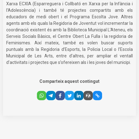
Xarxa ECXIA (Esparreguera i Collbató en Xarxa per la Infància i
l’Adolescència) i també té projectes compartits amb els
educadors de medi obert i el Programa Escolta Jove. Altres
agents amb els quals la Regidoria de Joventut vol incrementar la
coordinació existent és amb la Biblioteca Municipal L’Ateneu, els
Serveis Socials Bàsics, el Centre Obert La Fulla i la regidoria de
Feminismes. Així mateix, també es volen buscar suports
puntuals amb la Regidoria d’Esports, la Policia Local o l’Escola
Municipal de Les Arts, entre d’altres, per ampliar el ventall
d’activitats i projectes que s’ofereixen als i les joves del municipi.
Comparteix aquest contingut