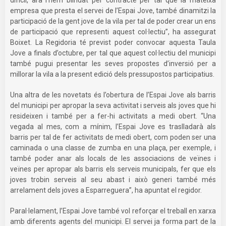
empresa que presta el servei de l’Espai Jove, també dinamitzi la
participació de la gent jove de la vila per tal de poder crear un ens
de participació que representi aquest col·lectiu”, ha assegurat
Boixet. La Regidoria té previst poder convocar aquesta Taula
Jove a finals d’octubre, per tal que aquest col·lectiu del municipi
també pugui presentar les seves propostes d’inversió per a
millorar la vila a la present edició dels pressupostos participatius.
Una altra de les novetats és l’obertura de l’Espai Jove als barris
del municipi per apropar la seva activitat i serveis als joves que hi
resideixen i també per a fer-hi activitats a medi obert. “Una
vegada al mes, com a mínim, l’Espai Jove es traslladarà als
barris per tal de fer activitats de medi obert, com poden ser una
caminada o una classe de zumba en una plaça, per exemple, i
també poder anar als locals de les associacions de veïnes i
veïnes per apropar als barris els serveis municipals, fer que els
joves trobin serveis al seu abast i això generi també més
arrelament dels joves a Esparreguera”, ha apuntat el regidor.
Paral·lelament, l’Espai Jove també vol reforçar el treball en xarxa
amb diferents agents del municipi. El servei ja forma part de la