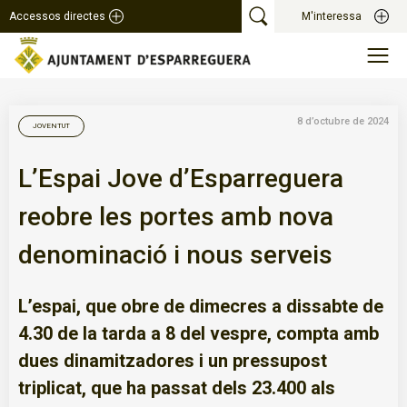
Accessos directes
M'interessa
8 d’octubre de 2024
JOVENTUT
L’Espai Jove d’Esparreguera
reobre les portes amb nova
denominació i nous serveis
L’espai, que obre de dimecres a dissabte de
4.30 de la tarda a 8 del vespre, compta amb
dues dinamitzadores i un pressupost
triplicat, que ha passat dels 23.400 als