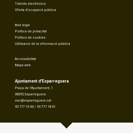
Tràmits electrònics
Oferta d'ocupació pública
Avís legal
Política de privacitat
Política de cookies
Utilització de la informació pública
Accessibilitat
Mapa web
Ajuntament d'Esparreguera
Plaça de l'Ajuntament, 1
08292 Esparreguera
oac@esparreguera.cat
93 777 10 00
/
93 777 18 01