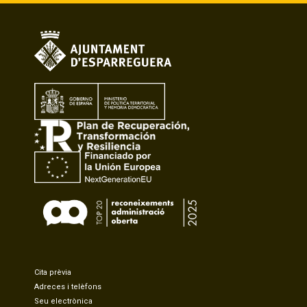
Cita prèvia
Adreces i telèfons
Seu electrònica