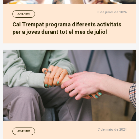
8 de juliol de 2024
JOVENTUT
Cal Trempat programa diferents activitats
per a joves durant tot el mes de juliol
7 de maig de 2024
JOVENTUT