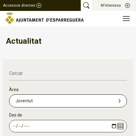
Accessos directes
M'interessa
Actualitat
Cercar
Àrea
Des de