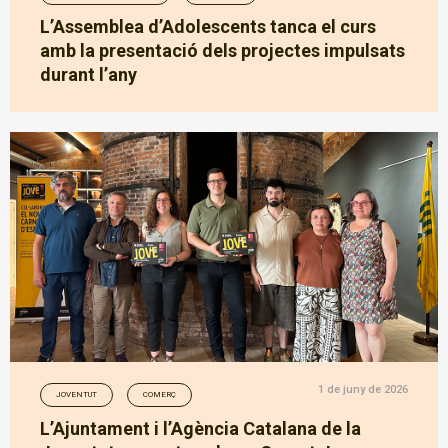
L’Assemblea d’Adolescents tanca el curs
amb la presentació dels projectes impulsats
durant l’any
1 de juny de 2026
JOVENTUT
COMERÇ
L’Ajuntament i l’Agència Catalana de la