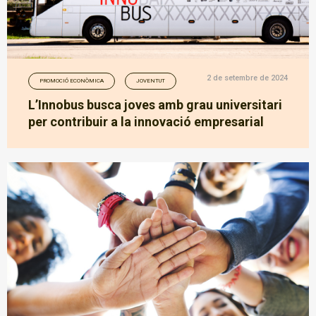
2 de setembre de 2024
PROMOCIÓ ECONÒMICA
JOVENTUT
L’Innobus busca joves amb grau universitari
per contribuir a la innovació empresarial