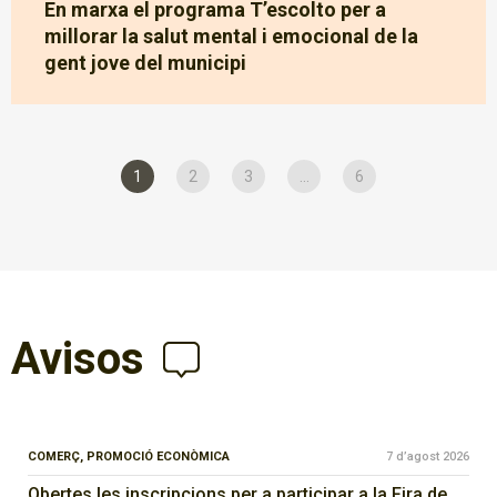
En marxa el programa T’escolto per a
millorar la salut mental i emocional de la
gent jove del municipi
1
2
3
...
6
Avisos
COMERÇ,
PROMOCIÓ ECONÒMICA
7 d’agost 2026
Obertes les inscripcions per a participar a la Fira de