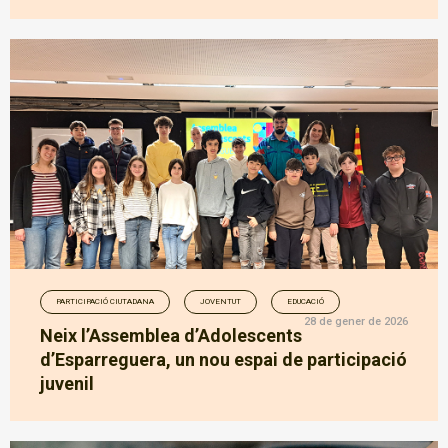
PARTICIPACIÓ CIUTADANA
JOVENTUT
EDUCACIÓ
28 de gener de 2026
Neix l’Assemblea d’Adolescents
d’Esparreguera, un nou espai de participació
juvenil