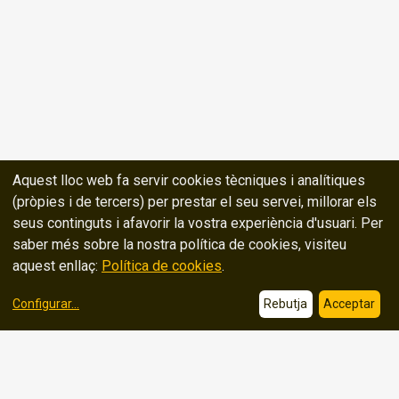
Aquest lloc web fa servir cookies tècniques i analítiques
(pròpies i de tercers) per prestar el seu servei, millorar els
seus continguts i afavorir la vostra experiència d'usuari. Per
saber més sobre la nostra política de cookies, visiteu
aquest enllaç:
Política de cookies
.
Configurar
...
Rebutja
Acceptar