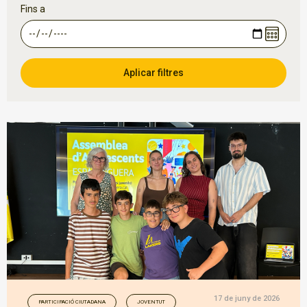
Fins a
17 de juny de 2026
PARTICIPACIÓ CIUTADANA
JOVENTUT