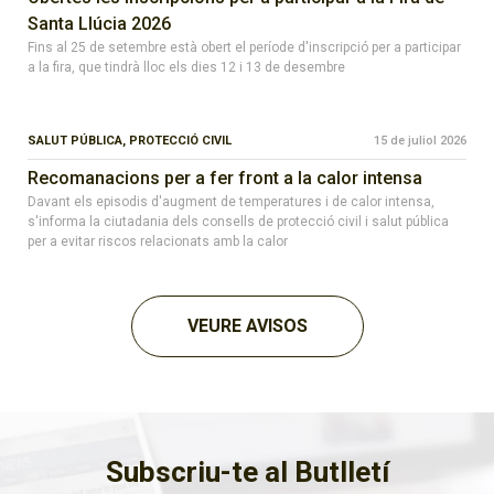
Santa Llúcia 2026
Fins al 25 de setembre està obert el període d'inscripció per a participar
a la fira, que tindrà lloc els dies 12 i 13 de desembre
SALUT PÚBLICA,
PROTECCIÓ CIVIL
15 de juliol 2026
Recomanacions per a fer front a la calor intensa
Davant els episodis d'augment de temperatures i de calor intensa,
s'informa la ciutadania dels consells de protecció civil i salut pública
per a evitar riscos relacionats amb la calor
VEURE AVISOS
Subscriu-te al Butlletí