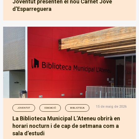
Joventut presenten el nou Carnet Jove
d’Esparreguera
15 de maig de 2026
JOVENTUT
EDUCACIÓ
BIBLIOTECA
La Biblioteca Municipal L’Ateneu obrirà en
horari nocturn i de cap de setmana com a
sala d’estudi