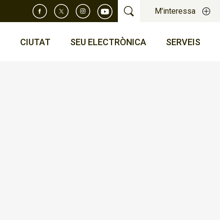
M'interessa
T
CIUTAT
SEU ELECTRÒNICA
SERVEIS