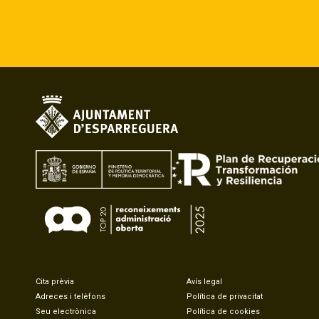
Cita prèvia
Avís legal
Adreces i telèfons
Política de privacitat
Seu electrònica
Política de cookies