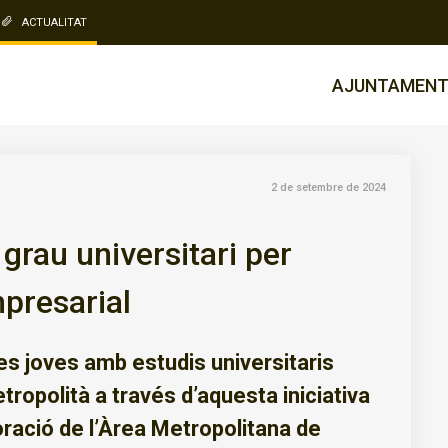
ACTUALITAT
AJUNTAMEN
2 de setembre de 2024
grau universitari per
mpresarial
es joves amb estudis universitaris
tropolità a través d’aquesta iniciativa
ració de l’Àrea Metropolitana de