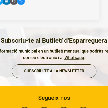
Subscriu-te al Butlletí d'Esparreguera
nformació municipal en un butlletí mensual que podràs re
correu electrònic i al
Whatsapp
.
SUBSCRIU-TE A LA NEWSLETTER
Segueix-nos