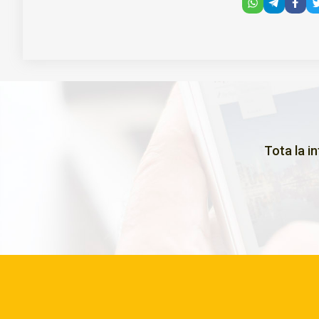
Tota la i