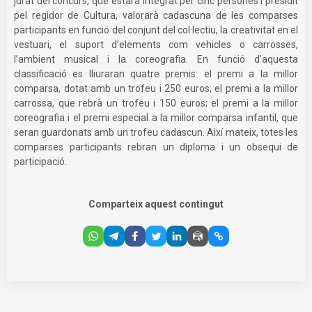
jurat del concurs, que estarà integrat per cinc persones i presidit
pel regidor de Cultura, valorarà cadascuna de les comparses
participants en funció del conjunt del col·lectiu, la creativitat en el
vestuari, el suport d’elements com vehicles o carrosses,
l’ambient musical i la coreografia. En funció d’aquesta
classificació es lliuraran quatre premis: el premi a la millor
comparsa, dotat amb un trofeu i 250 euros; el premi a la millor
carrossa, que rebrà un trofeu i 150 euros; el premi a la millor
coreografia i el premi especial a la millor comparsa infantil, que
seran guardonats amb un trofeu cadascun. Així mateix, totes les
comparses participants rebran un diploma i un obsequi de
participació.
Comparteix aquest contingut