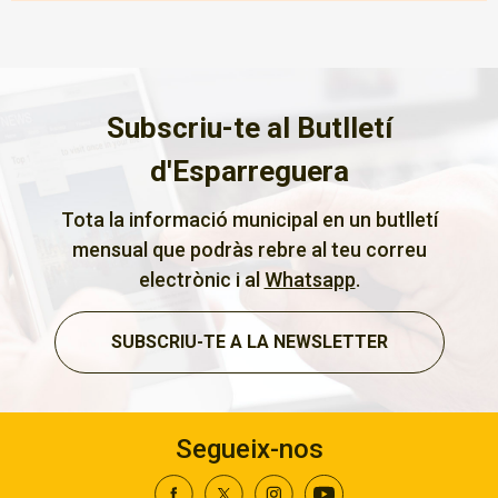
Subscriu-te al Butlletí
d'Esparreguera
Tota la informació municipal en un butlletí
mensual que podràs rebre al teu correu
electrònic i al
Whatsapp
.
SUBSCRIU-TE A LA NEWSLETTER
Segueix-nos