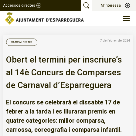
Accessos directes
M'interessa
7 de febrer de 2024
CULTURA I FESTES
Obert el termini per inscriure’s
al 14è Concurs de Comparses
de Carnaval d’Esparreguera
El concurs se celebrarà el dissabte 17 de
febrer a la tarda i es lliuraran premis en
quatre categories: millor comparsa,
carrossa, coreografia i comparsa infantil.