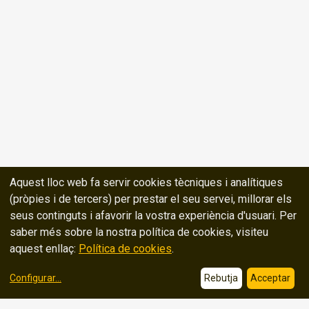
Aquest lloc web fa servir cookies tècniques i analítiques
(pròpies i de tercers) per prestar el seu servei, millorar els
seus continguts i afavorir la vostra experiència d'usuari. Per
saber més sobre la nostra política de cookies, visiteu
aquest enllaç:
Política de cookies
.
Configurar
...
Rebutja
Acceptar