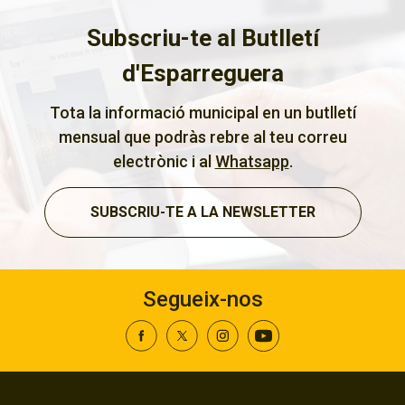
Subscriu-te al Butlletí
d'Esparreguera
Tota la informació municipal en un butlletí
mensual que podràs rebre al teu correu
electrònic i al
Whatsapp
.
SUBSCRIU-TE A LA NEWSLETTER
Segueix-nos