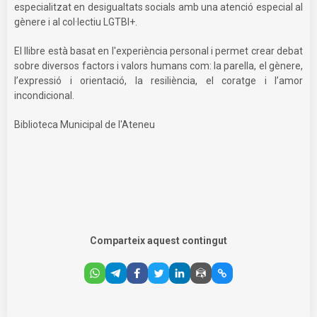
especialitzat en desigualtats socials amb una atenció especial al
gènere i al col·lectiu LGTBI+.
El llibre està basat en l'experiència personal i permet crear debat
sobre diversos factors i valors humans com: la parella, el gènere,
l’expressió i orientació, la resiliència, el coratge i l’amor
incondicional.
Biblioteca Municipal de l'Ateneu
Comparteix aquest contingut