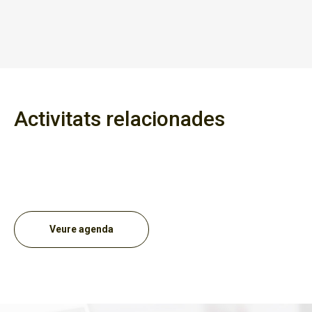
Activitats relacionades
Veure agenda