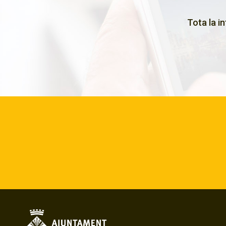
Tota la i