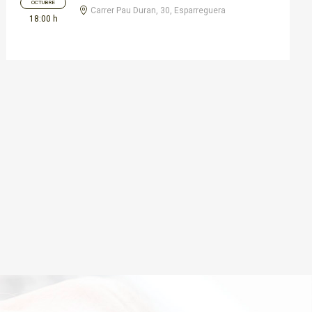
OCTUBRE
Carrer Pau Duran, 30, Esparreguera
18:00 h