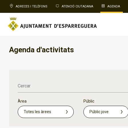
ADRECES I TELÈFONS
ATENCIÓ CIUTADANA
AGENDA
Agenda d'activitats
Cercar
Àrea
Públic