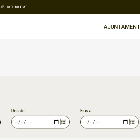
ACTUALITAT
AJUNTAMEN
Des de
Fins a