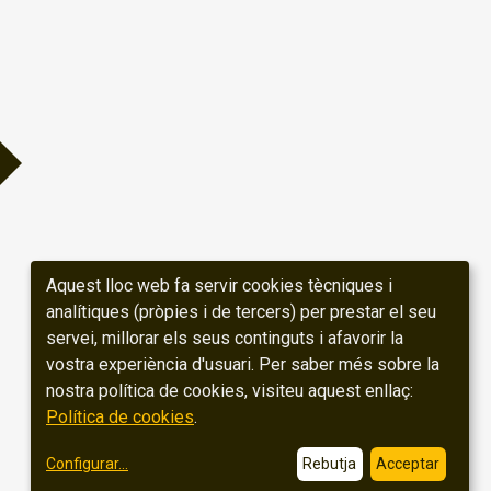
Aquest lloc web fa servir cookies tècniques i
analítiques (pròpies i de tercers) per prestar el seu
servei, millorar els seus continguts i afavorir la
vostra experiència d'usuari. Per saber més sobre la
nostra política de cookies, visiteu aquest enllaç:
Política de cookies
.
Configurar
...
Rebutja
Acceptar