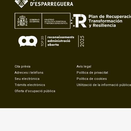
Cita prèvia
Avís legal
Adreces i telèfons
Política de privacitat
Seu electrònica
Política de cookies
Tràmits electrònics
Utilització de la informació pública
Oferta d'ocupació pública