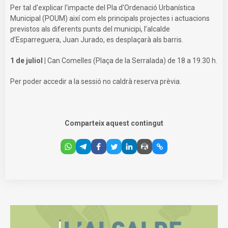
Per tal d'explicar l'impacte del Pla d'Ordenació Urbanística
Municipal (POUM) així com els principals projectes i actuacions
previstos als diferents punts del municipi, l’alcalde
d’Esparreguera, Juan Jurado, es desplaçarà als barris.
1 de juliol |
Can Comelles (Plaça de la Serralada) de 18 a 19.30 h.
Per poder accedir a la sessió no caldrà reserva prèvia.
Comparteix aquest contingut