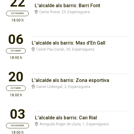
22
L'alcalde als barris: Barri Font
Carrer Roser, 23, Esparreguera
SETEMBRE
18:00 h
06
L'alcalde als barris: Mas d'En Gall
Carrer Pau Duran, 30, Esparreguera
OCTUBRE
18:00 h
20
L'alcalde als barris: Zona esportiva
Carrer Llobregat, 2, Esparreguera
OCTUBRE
18:00 h
03
L'alcalde als barris: Can Rial
Avinguda Roger de Lluria, 1, Esparreguera
NOVEMBRE
18:00 h