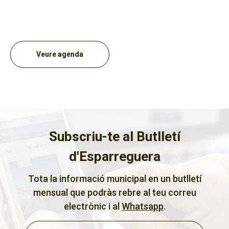
Veure agenda
Subscriu-te al Butlletí
d'Esparreguera
Tota la informació municipal en un butlletí
mensual que podràs rebre al teu correu
electrònic i al
Whatsapp
.