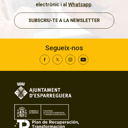
electrònic i al
Whatsapp
.
SUBSCRIU-TE A LA NEWSLETTER
Segueix-nos