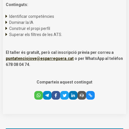
Continguts:
Identificar competències
Dominar la IA
Construir el propi perfil
Superar els filtres de les ATS.
El taller és gratuït, però cal inscripció prèvia per correu a
puntatenciojove@esparreguera.cat
o per WhatsApp al telèfon
678 08 04 74.
Comparteix aquest contingut