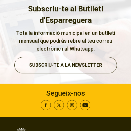
Subscriu-te al Butlletí
d'Esparreguera
Tota la informació municipal en un butlletí
mensual que podràs rebre al teu correu
electrònic i al
Whatsapp
.
SUBSCRIU-TE A LA NEWSLETTER
Segueix-nos