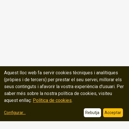
Aquest lloc web fa servir cookies tècniques i analítiques
(pròpies i de tercers) per prestar el seu servei, millorar els
seus continguts i afavorir la vostra experiència d'usuari. Per
saber més sobre la nostra política de cookies, visiteu
aquest enllaç:
Política de cookies
.
Configurar
...
Rebutja
Acceptar