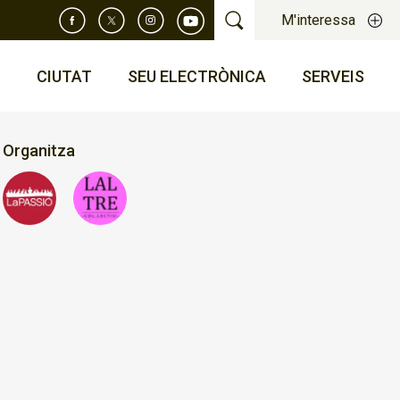
M'interessa
T
CIUTAT
SEU ELECTRÒNICA
SERVEIS
Organitza