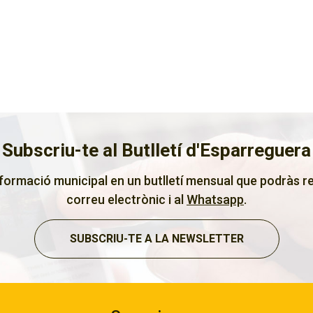
Subscriu-te al Butlletí d'Esparreguera
nformació municipal en un butlletí mensual que podràs re
correu electrònic i al
Whatsapp
.
SUBSCRIU-TE A LA NEWSLETTER