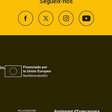
Segueix-nos
Accessibilitat
Ajuntament d'Esparreguera