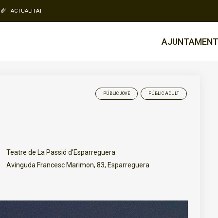
ACTUALITAT
AJUNTAMEN
PÚBLIC JOVE
PÚBLIC ADULT
Teatre de La Passió d'Esparreguera
Avinguda Francesc Marimon, 83, Esparreguera