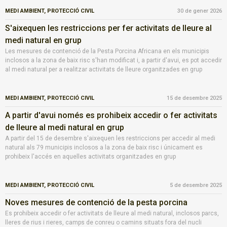
MEDI AMBIENT,
PROTECCIÓ CIVIL
30 de gener 2026
S'aixequen les restriccions per fer activitats de lleure al
medi natural en grup
Les mesures de contenció de la Pesta Porcina Africana en els municipis
inclosos a la zona de baix risc s'han modificat i, a partir d'avui, es pot accedir
al medi natural per a realitzar activitats de lleure organitzades en grup
MEDI AMBIENT,
PROTECCIÓ CIVIL
15 de desembre 2025
A partir d'avui només es prohibeix accedir o fer activitats
de lleure al medi natural en grup
A partir del 15 de desembre s'aixequen les restriccions per accedir al medi
natural als 79 municipis inclosos a la zona de baix risc i únicament es
prohibeix l'accés en aquelles activitats organitzades en grup
MEDI AMBIENT,
PROTECCIÓ CIVIL
5 de desembre 2025
Noves mesures de contenció de la pesta porcina
Es prohibeix accedir o fer activitats de lleure al medi natural, inclosos parcs,
lleres de rius i rieres, camps de conreu o camins situats fora del nucli