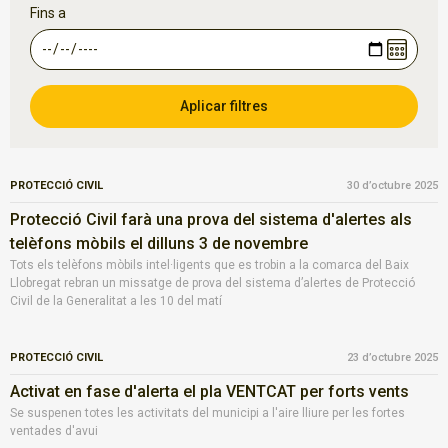
Fins a
PROTECCIÓ CIVIL
30 d’octubre 2025
Protecció Civil farà una prova del sistema d'alertes als
telèfons mòbils el dilluns 3 de novembre
Tots els telèfons mòbils intel·ligents que es trobin a la comarca del Baix
Llobregat rebran un missatge de prova del sistema d’alertes de Protecció
Civil de la Generalitat a les 10 del matí
PROTECCIÓ CIVIL
23 d’octubre 2025
Activat en fase d'alerta el pla VENTCAT per forts vents
Se suspenen totes les activitats del municipi a l'aire lliure per les fortes
ventades d'avui