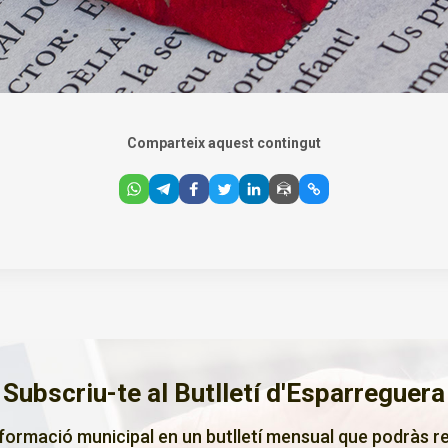
Comparteix aquest contingut
Subscriu-te al Butlletí d'Esparreguera
nformació municipal en un butlletí mensual que podràs re