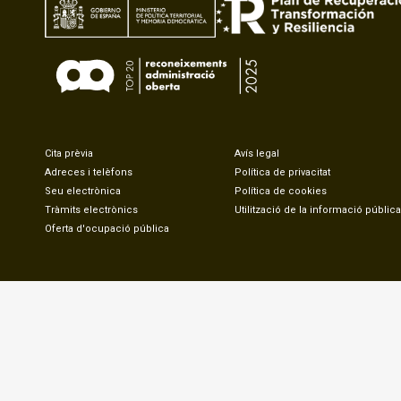
Cita prèvia
Avís legal
Adreces i telèfons
Política de privacitat
Seu electrònica
Política de cookies
Tràmits electrònics
Utilització de la informació pública
Oferta d'ocupació pública