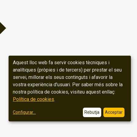
Aquest lloc web fa servir cookies tècniques i
analítiques (pròpies i de tercers) per prestar el seu
servei, millorar els seus continguts i afavorir la
vostra experiència d'usuari. Per saber més sobre la
nostra política de cookies, visiteu aquest enllaç:
Política de cookies
.
Configurar
...
Rebutja
Acceptar