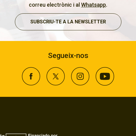
correu electrònic i al
Whatsapp
.
SUBSCRIU-TE A LA NEWSLETTER
Segueix-nos