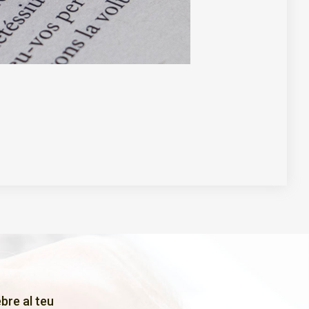
bre al teu