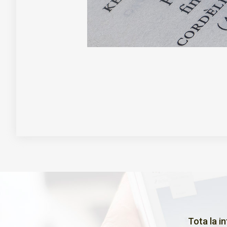
Tota la i