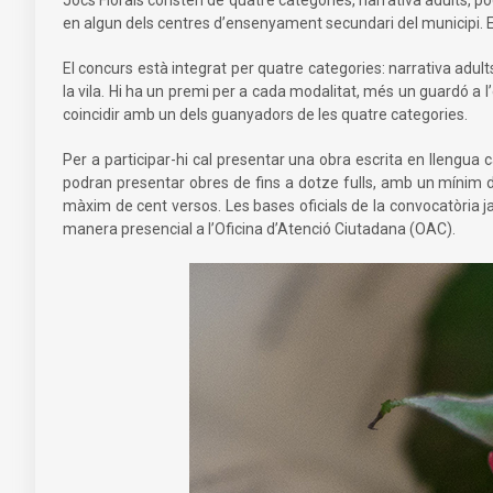
en algun dels centres d’ensenyament secundari del municipi. El t
El concurs està integrat per quatre categories: narrativa adult
la vila. Hi ha un premi per a cada modalitat, més un guardó a l’e
coincidir amb un dels guanyadors de les quatre categories.
Per a participar-hi cal presentar una obra escrita en llengua 
podran presentar obres de fins a dotze fulls, amb un mínim d
màxim de cent versos. Les bases oficials de la convocatòria j
manera presencial a l’Oficina d’Atenció Ciutadana (OAC).