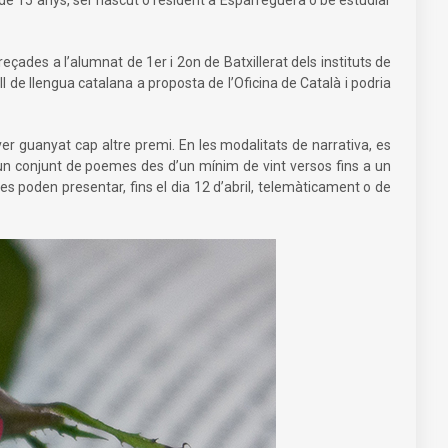
eçades a l’alumnat de 1er i 2on de Batxillerat dels instituts de
ell de llengua catalana a proposta de l’Oficina de Català i podria
ver guanyat cap altre premi. En les modalitats de narrativa, es
 un conjunt de poemes des d’un mínim de vint versos fins a un
es poden presentar, fins el dia 12 d’abril, telemàticament o de