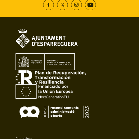
Cita prèvia