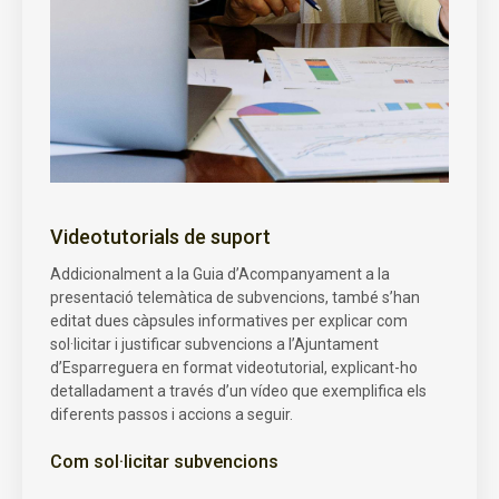
Videotutorials de suport
Addicionalment a la Guia d’Acompanyament a la
presentació telemàtica de subvencions, també s’han
editat dues càpsules informatives per explicar com
sol·licitar i justificar subvencions a l’Ajuntament
d’Esparreguera en format videotutorial, explicant-ho
detalladament a través d’un vídeo que exemplifica els
diferents passos i accions a seguir.
Com sol·licitar subvencions