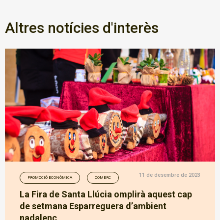
Altres notícies d'interès
11 de desembre de 2023
PROMOCIÓ ECONÒMICA
COMERÇ
La Fira de Santa Llúcia omplirà aquest cap
de setmana Esparreguera d’ambient
nadalenc