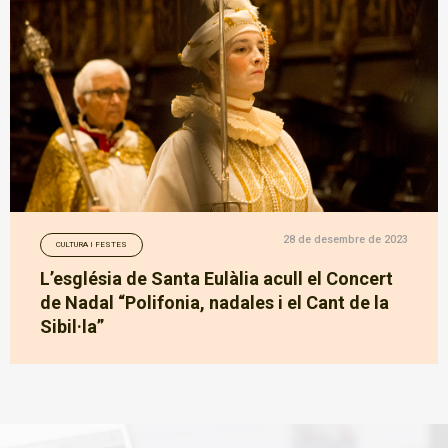
28 de desembre de 2023
CULTURA I FESTES
L’església de Santa Eulàlia acull el Concert
de Nadal “Polifonia, nadales i el Cant de la
Sibil·la”