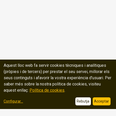
Aquest lloc web fa servir cookies tècniques i analítiques
(pròpies i de tercers) per prestar el seu servei, millorar els
seus continguts i afavorir la vostra experiència d'usuari. Per
saber més sobre la nostra política de cookies, visiteu
aquest enllaç:
Política de cookies
.
Configurar
...
Rebutja
Acceptar