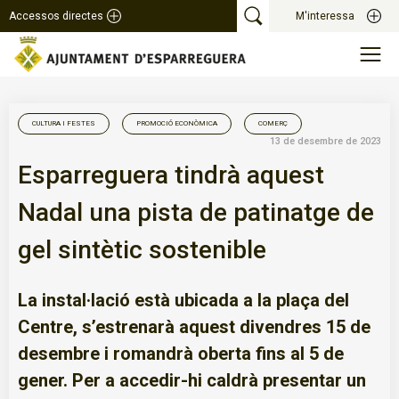
Accessos directes
M'interessa
CULTURA I FESTES
PROMOCIÓ ECONÒMICA
COMERÇ
13 de desembre de 2023
Esparreguera tindrà aquest
Nadal una pista de patinatge de
gel sintètic sostenible
La instal·lació està ubicada a la plaça del
Centre, s’estrenarà aquest divendres 15 de
desembre i romandrà oberta fins al 5 de
gener. Per a accedir-hi caldrà presentar un