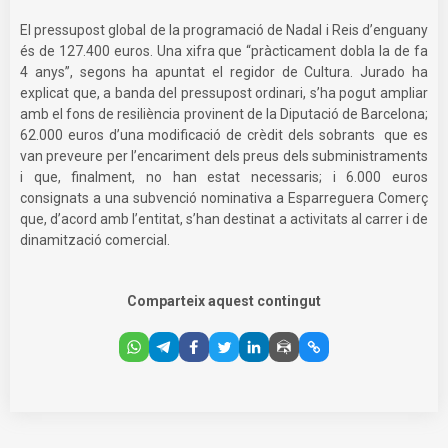
El pressupost global de la programació de Nadal i Reis d’enguany
és de 127.400 euros. Una xifra que “pràcticament dobla la de fa
4 anys”, segons ha apuntat el regidor de Cultura. Jurado ha
explicat que, a banda del pressupost ordinari, s’ha pogut ampliar
amb el fons de resiliència provinent de la Diputació de Barcelona;
62.000 euros d’una modificació de crèdit dels sobrants que es
van preveure per l’encariment dels preus dels subministraments
i que, finalment, no han estat necessaris; i 6.000 euros
consignats a una subvenció nominativa a Esparreguera Comerç
que, d’acord amb l’entitat, s’han destinat a activitats al carrer i de
dinamització comercial.
Comparteix aquest contingut