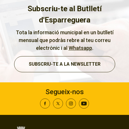
Subscriu-te al Butlletí
d'Esparreguera
Tota la informació municipal en un butlletí
mensual que podràs rebre al teu correu
electrònic i al
Whatsapp
.
SUBSCRIU-TE A LA NEWSLETTER
Segueix-nos