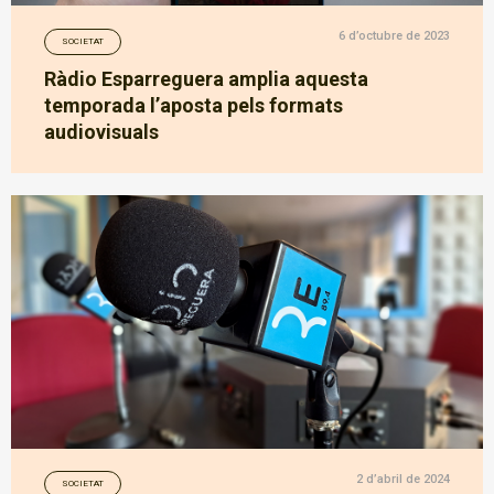
6 d’octubre de 2023
SOCIETAT
Ràdio Esparreguera amplia aquesta
temporada l’aposta pels formats
audiovisuals
2 d’abril de 2024
SOCIETAT