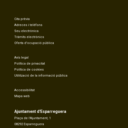
Cita prèvia
Adreces i telèfons
Seu electrònica
Tràmits electrònics
Oferta d'ocupació pública
Avís legal
Política de privacitat
Política de cookies
Utilització de la informació pública
Accessibilitat
Mapa web
Ajuntament d'Esparreguera
Plaça de l'Ajuntament, 1
08292 Esparreguera