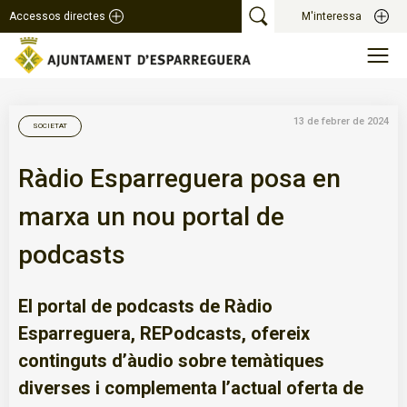
Accessos directes
M'interessa
13 de febrer de 2024
SOCIETAT
Ràdio Esparreguera posa en
marxa un nou portal de
podcasts
El portal de podcasts de Ràdio
Esparreguera, REPodcasts, ofereix
continguts d’àudio sobre temàtiques
diverses i complementa l’actual oferta de