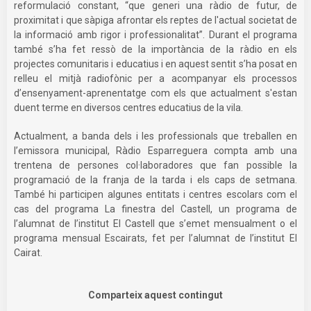
reformulació constant, “que generi una ràdio de futur, de
proximitat i que sàpiga afrontar els reptes de l'actual societat de
la informació amb rigor i professionalitat”. Durant el programa
també s’ha fet ressò de la importància de la ràdio en els
projectes comunitaris i educatius i en aquest sentit s’ha posat en
relleu el mitjà radiofònic per a acompanyar els processos
d’ensenyament-aprenentatge com els que actualment s'estan
duent terme en diversos centres educatius de la vila.
Actualment, a banda dels i les professionals que treballen en
l’emissora municipal, Ràdio Esparreguera compta amb una
trentena de persones col·laboradores que fan possible la
programació de la franja de la tarda i els caps de setmana.
També hi participen algunes entitats i centres escolars com el
cas del programa La finestra del Castell, un programa de
l’alumnat de l’institut El Castell que s’emet mensualment o el
programa mensual Escairats, fet per l’alumnat de l’institut El
Cairat.
Comparteix aquest contingut