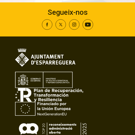
Segueix-nos