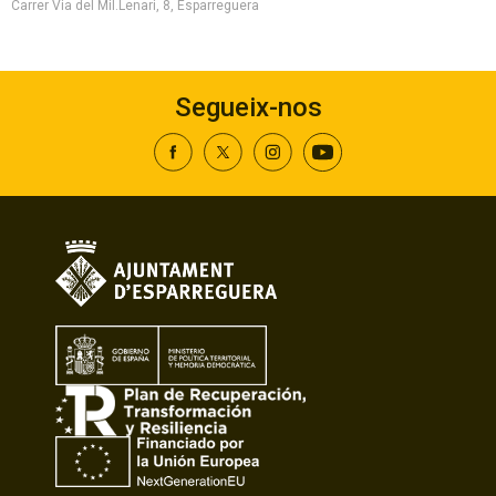
Carrer Via del Mil.Lenari, 8, Esparreguera
Segueix-nos