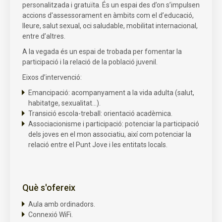
personalitzada i gratuïta. És un espai des d’on s’impulsen
accions d'assessorament en àmbits com el d’educació,
lleure, salut sexual, oci saludable, mobilitat internacional,
entre d’altres.
A la vegada és un espai de trobada per fomentar la
participació i la relació de la població juvenil.
Eixos d’intervenció:
Emancipació: acompanyament a la vida adulta (salut,
habitatge, sexualitat...).
Transició escola-treball: orientació acadèmica.
Associacionisme i participació: potenciar la participació
dels joves en el mon associatiu, així com potenciar la
relació entre el Punt Jove i les entitats locals.
Què s'ofereix
Aula amb ordinadors.
Connexió WiFi.