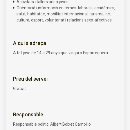
Activitats i tallers per a joves.
Orientació i informació en temes: laborals, acadèmics,
salut, habitatge, mobilitat internacional, turisme, oci,
cultura, esport, voluntariat i relacions sexo-afectives…
A qui s'adreça
A tot jove de 14 a 29 anys que visqui a Esparreguera.
Preu del servei
Gratuït.
Responsable
Responsable polític: Albert Boixet Campillo