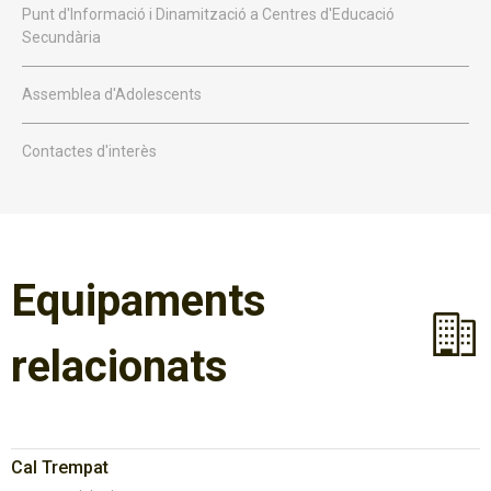
Punt d'Informació i Dinamització a Centres d'Educació
Secundària
Assemblea d'Adolescents
Contactes d'interès
Equipaments
relacionats
Cal Trempat